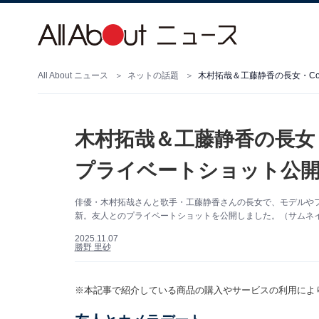
All About ニュース
ネットの話題
木村拓哉＆工藤静香の長女・
プライベートショット公開
俳優・木村拓哉さんと歌手・工藤静香さんの長女で、モデルやフルート
新。友人とのプライベートショットを公開しました。（サムネイル画像
2025.11.07
勝野 里砂
※本記事で紹介している商品の購入やサービスの利用によ