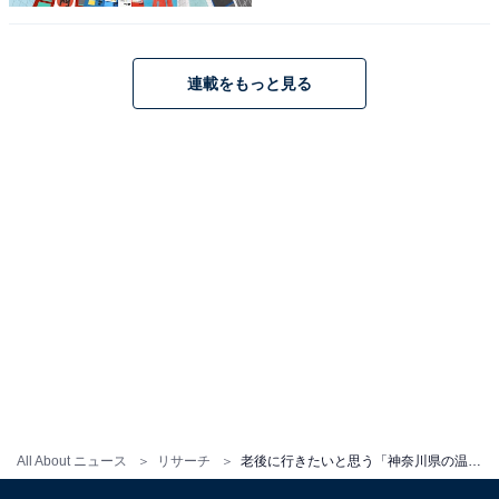
連載をもっと見る
こちらもおすすめ
老後に行きたいと思う「神奈川県（箱根・湯河
原エリア）の温泉地」ランキング！ 2位「湯河
原温泉」を抑えた1位は？ 【2025年調査】
1
2
All About ニュース
リサーチ
老後に行きたいと思う「神奈川県の温泉地」ランキング！ 2位「湯河原温泉」を抑えた1位は？ 【2025年調査】