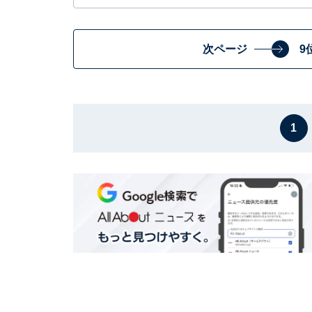
次ページ
9
1