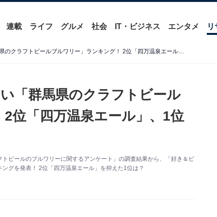
連載
ライフ
グルメ
社会
IT・ビジネス
エンタメ
リ
好き＆ビールを飲んでみたい「群馬県のクラフトビールブルワリー」ランキング！ 2位「四万温泉エール」、1位は？
たい「群馬県のクラフトビール
 2位「四万温泉エール」、1位
た「クラフトビールのブルワリーに関するアンケート」の調査結果から、「好き＆ビ
ングを発表！ 2位「四万温泉エール」を抑えた1位は？