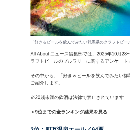
「好き＆ビールを飲んでみたい群馬県のクラフトビー
All About ニュース編集部では、2025年10
ラフトビールのブルワリーに関するアンケート
その中から、「好き＆ビールを飲んでみたい群
ご紹介します。
※20歳未満の飲酒は法律で禁止されています
＞9位までの全ランキング結果を見る
2位：四万温泉エール／64票