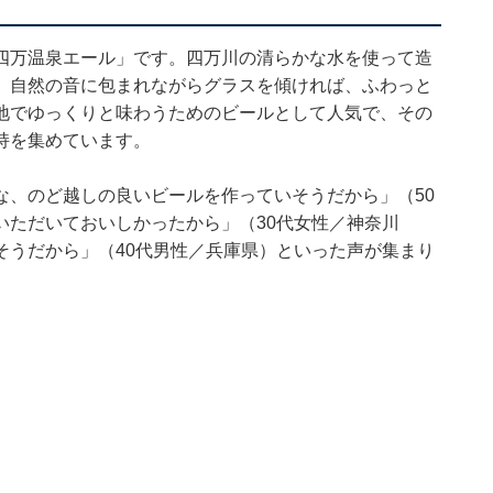
四万温泉エール」です。四万川の清らかな水を使って造
。自然の音に包まれながらグラスを傾ければ、ふわっと
地でゆっくりと味わうためのビールとして人気で、その
持を集めています。
な、のど越しの良いビールを作っていそうだから」（50
いただいておいしかったから」（30代女性／神奈川
そうだから」（40代男性／兵庫県）といった声が集まり