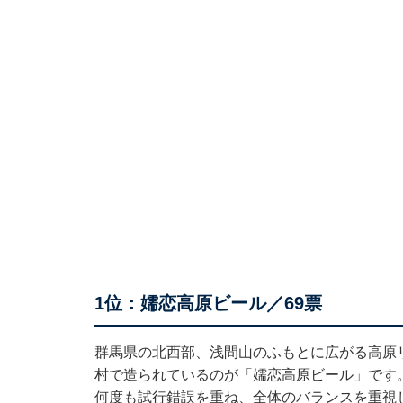
1位：嬬恋高原ビール／69票
群馬県の北西部、浅間山のふもとに広がる高原
村で造られているのが「嬬恋高原ビール」です
何度も試行錯誤を重ね、全体のバランスを重視