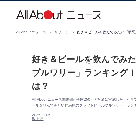
All About ニュース
リサーチ
好き＆ビールを飲んでみ
ブルワリー」ランキング！
は？
All About ニュース編集部が全国250人を対象に実施し
ールを飲んでみたい群馬県のクラフトビールブルワリー」ランキ
2025.11.06
坂上 恵