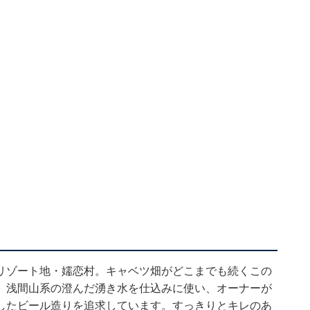
リゾート地・嬬恋村。キャベツ畑がどこまでも続くこの
。浅間山系の澄んだ湧き水を仕込みに使い、オーナーが
したビール造りを追求しています。すっきりとキレのあ