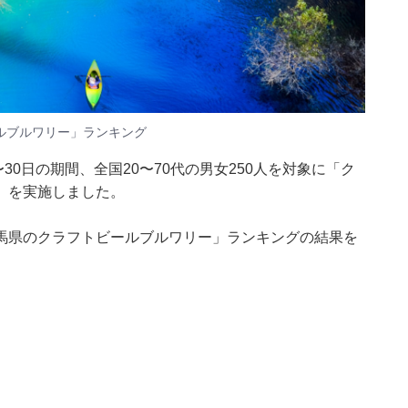
ルブルワリー」ランキング
月28〜30日の期間、全国20〜70代の男女250人を対象に「ク
」を実施しました。
馬県のクラフトビールブルワリー」ランキングの結果を