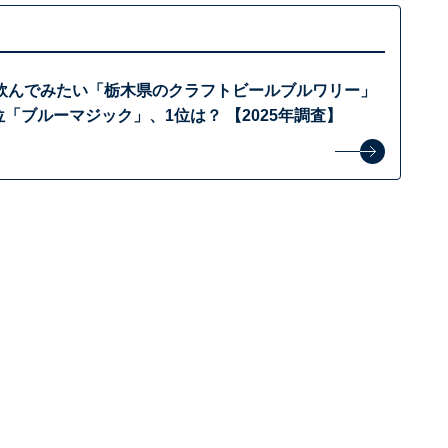
飲んでみたい「栃木県のクラフトビールブルワリー」
位「ブルーマジック」、1位は？ 【2025年調査】