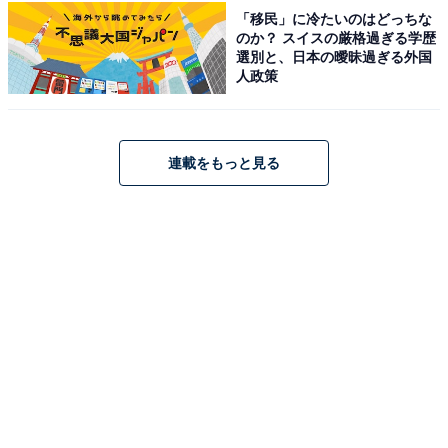
「移民」に冷たいのはどっちな
のか？ スイスの厳格過ぎる学歴
選別と、日本の曖昧過ぎる外国
人政策
1
2
連載をもっと見る