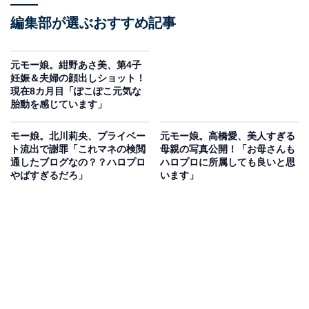
編集部が選ぶおすすめ記事
元モー娘。紺野あさ美、第4子
妊娠＆夫婦の顔出しショット！
現在8カ月目「ぽこぽこ元気な
胎動を感じています」
モー娘。北川莉央、プライベー
元モー娘。高橋愛、美人すぎる
ト流出で謝罪「これマネの検閲
母親の写真公開！「お母さんも
通したブログなの？？ハロプロ
ハロプロに所属しても良いと思
やばすぎるだろ」
います」