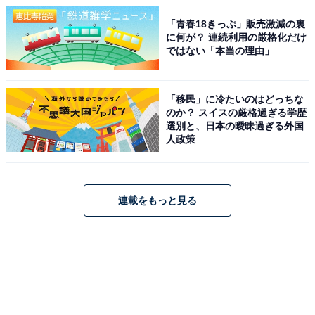
「青春18きっぷ」販売激減の裏
に何が？ 連続利用の厳格化だけ
ではない「本当の理由」
「移民」に冷たいのはどっちな
のか？ スイスの厳格過ぎる学歴
選別と、日本の曖昧過ぎる外国
人政策
連載をもっと見る