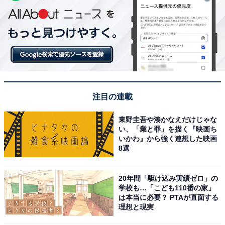
注目の連載
東野圭吾や湊かなえだけじゃな
い、「業と罪」を描く『映画ち
いかわ』から強く連想した映画
8選
20年間「駆け込み実績ゼロ」の
学校も…「こども110番の家」
は本当に必要？ PTAが直面する
理想と現実