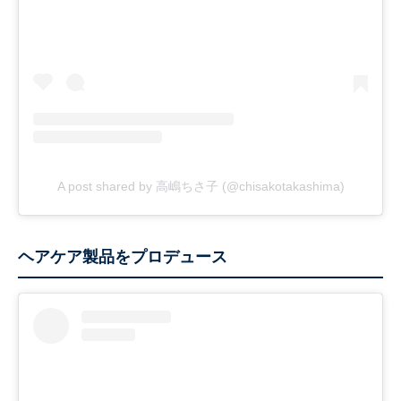
A post shared by 高嶋ちさ子 (@chisakotakashima)
ヘアケア製品をプロデュース