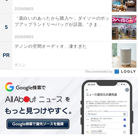
2026/08/03
「面白いのあったから購入〜」ダイソーのポッ
プアップランドリーバッグが話題。“さま...
5
2026/08/03
デノンの空間オーディオ、凄すぎた
PR
デノン
Recommended by