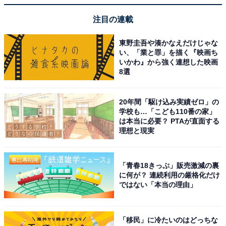
注目の連載
東野圭吾や湊かなえだけじゃな
い、「業と罪」を描く『映画ち
いかわ』から強く連想した映画
8選
20年間「駆け込み実績ゼロ」の
学校も…「こども110番の家」
は本当に必要？ PTAが直面する
理想と現実
「青春18きっぷ」販売激減の裏
に何が？ 連続利用の厳格化だけ
ではない「本当の理由」
「移民」に冷たいのはどっちな