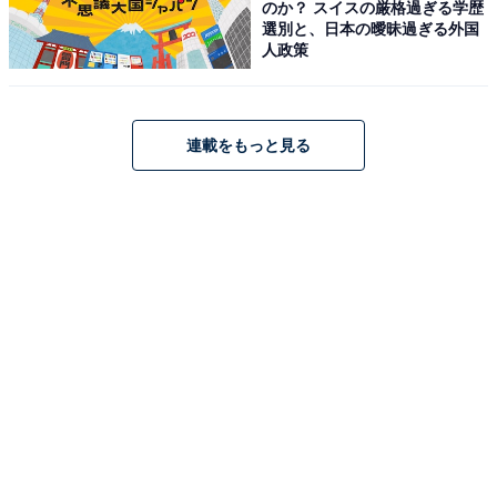
のか？ スイスの厳格過ぎる学歴
選別と、日本の曖昧過ぎる外国
人政策
連載をもっと見る