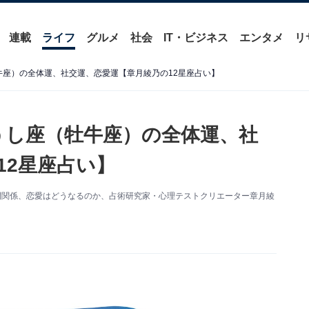
連載
ライフ
グルメ
社会
IT・ビジネス
エンタメ
リ
牡牛座）の全体運、社交運、恋愛運【章月綾乃の12星座占い】
おうし座（牡牛座）の全体運、社
12星座占い】
人間関係、恋愛はどうなるのか、占術研究家・心理テストクリエーター章月綾