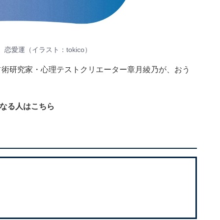
、恋愛運（イラスト：
tokico
）
 占術研究家・心理テストクリエーター章月綾乃が、おう
になる人はこちら
）