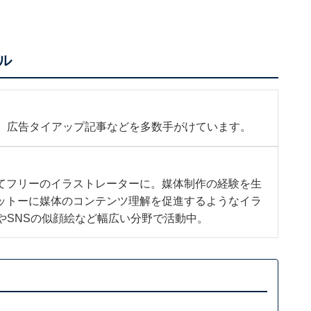
ル
b、広告タイアップ記事などを多数手がけています。
てフリーのイラストレーターに。媒体制作の経験を生
ットーに媒体のコンテンツ理解を促進するようなイラ
やSNSの似顔絵など幅広い分野で活動中。