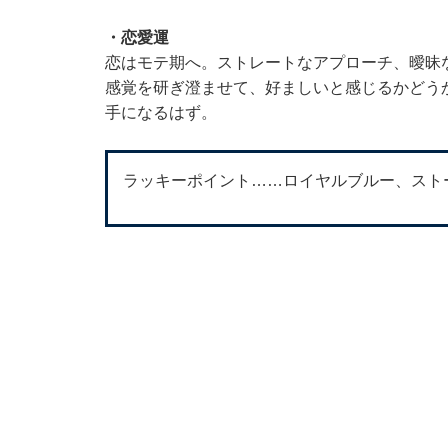
・恋愛運
恋はモテ期へ。ストレートなアプローチ、曖昧
感覚を研ぎ澄ませて、好ましいと感じるかどう
手になるはず。
ラッキーポイント……ロイヤルブルー、スト