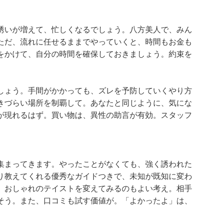
誘いが増えて、忙しくなるでしょう。八方美人で、みん
ただ、流れに任せるままでやっていくと、時間もお金も
をかけて、自分の時間を確保しておきましょう。約束を
しょう。手間がかかっても、ズレを予防していくやり方
きづらい場所を制覇して。あなたと同じように、気にな
が現れるはず。買い物は、異性の助言が有効。スタッフ
集まってきます。やったことがなくても、強く誘われた
り教えてくれる優秀なガイドつきで、未知が既知に変わ
、おしゃれのテイストを変えてみるのもよい考え。相手
そう。また、口コミも試す価値が。「よかったよ」は、