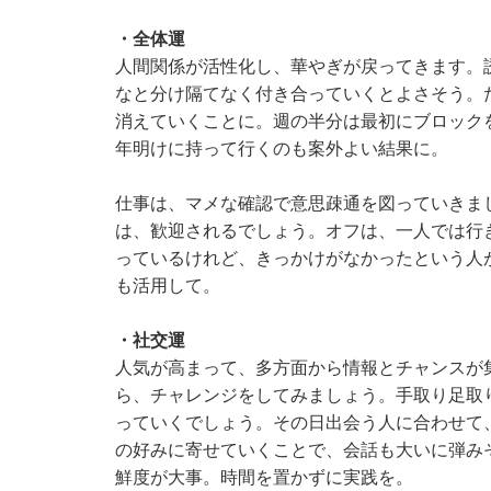
・全体運
人間関係が活性化し、華やぎが戻ってきます。
なと分け隔てなく付き合っていくとよさそう。
消えていくことに。週の半分は最初にブロック
年明けに持って行くのも案外よい結果に。
仕事は、マメな確認で意思疎通を図っていきま
は、歓迎されるでしょう。オフは、一人では行
っているけれど、きっかけがなかったという人
も活用して。
・社交運
人気が高まって、多方面から情報とチャンスが
ら、チャレンジをしてみましょう。手取り足取
っていくでしょう。その日出会う人に合わせて
の好みに寄せていくことで、会話も大いに弾み
鮮度が大事。時間を置かずに実践を。