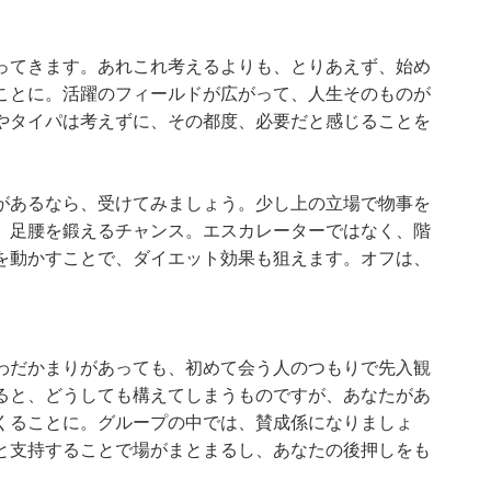
ってきます。あれこれ考えるよりも、とりあえず、始め
ことに。活躍のフィールドが広がって、人生そのものが
やタイパは考えずに、その都度、必要だと感じることを
があるなら、受けてみましょう。少し上の立場で物事を
、足腰を鍛えるチャンス。エスカレーターではなく、階
を動かすことで、ダイエット効果も狙えます。オフは、
わだかまりがあっても、初めて会う人のつもりで先入観
ると、どうしても構えてしまうものですが、あなたがあ
くることに。グループの中では、賛成係になりましょ
と支持することで場がまとまるし、あなたの後押しをも