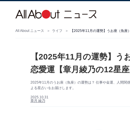
All About ニュース
ライフ
【2025年11月の運勢】うお座（魚
【2025年11月の運勢】
恋愛運【章月綾乃の12星
2025年11月のうお座（魚座）の運勢は？ 仕事や金運、人間
よる星占いをお届けします。
2025.10.31
章月 綾乃