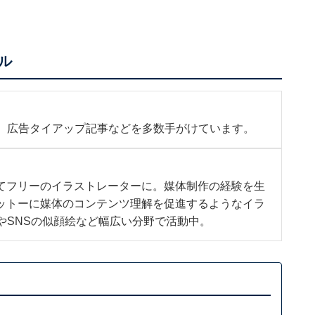
ル
b、広告タイアップ記事などを多数手がけています。
てフリーのイラストレーターに。媒体制作の経験を生
ットーに媒体のコンテンツ理解を促進するようなイラ
やSNSの似顔絵など幅広い分野で活動中。