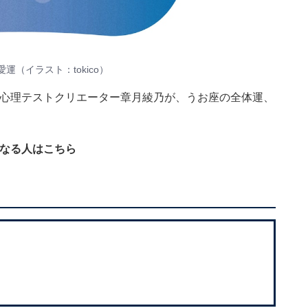
愛運（イラスト：
tokico
）
・心理テストクリエーター章月綾乃が、うお座の全体運、
になる人はこちら