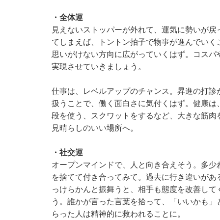
・全体運
見えないストッパーが外れて、運気に勢いが戻
てしまえば、トントン拍子で物事が進んでいく
思いがけない方向に広がっていくはず。コスパ
実現させていきましょう。
仕事は、レベルアップのチャンス。昇進の打診
扱うことで、働く面白さに気付くはず。健康は
段を使う、スクワットをするなど、大きな筋肉
見晴らしのいい場所へ。
・社交運
オープンマインドで、人と向き合えそう。多少
を捨てて付き合ってみて。過去に行き違いがあ
っけらかんと振舞うと、相手も態度を改善して
う。誰かが言った言葉を拾って、「いいかも」
らった人は精神的に救われることに。