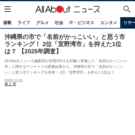
連載
ライフ
グルメ
社会
IT・ビジネス
エンタメ
リサ
沖縄県の市で「名前がかっこいい」と思う市
ランキング！ 2位「宜野湾市」を抑えた1位
は？ 【2025年調査】
All About ニュース編集部が全国250人を対象に実施した「名前がかっこいい
市」に関するアンケートの調査結果から、沖縄県の市で「名前がかっこい
い」と思う市ランキングを発表！ 2位「宜野湾市」を抑えた1位は？
2025.11.01
坂上 恵