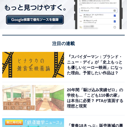
注目の連載
『スパイダーマン：ブランド・
ニュー・デイ』が「史上もっと
も優しいヒーロー映画」になっ
た理由。予習したい作品は？
20年間「駆け込み実績ゼロ」の
学校も…「こども110番の家」
は本当に必要？ PTAが直面する
理想と現実
「青春18きっぷ」販売激減の裏