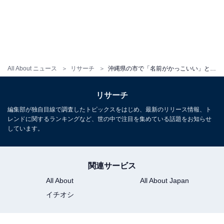
All About ニュース
リサーチ
沖縄県の市で「名前がかっこいい」と思う市ランキング！ 2位「宜野湾市」を抑えた1位は？ 【2025年調査】
リサーチ
編集部が独自目線で調査したトピックスをはじめ、最新のリリース情報、ト
レンドに関するランキングなど、世の中で注目を集めている話題をお知らせ
しています。
関連サービス
All About
All About Japan
イチオシ