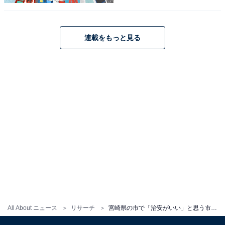
年調査】
連載をもっと見る
1
2
All About ニュース
リサーチ
宮崎県の市で「治安がいい」と思う市ランキング！ 2位「都城市」を抑えた1位は？ 【2025年調査】