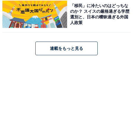
「移民」に冷たいのはどっちな
のか？ スイスの厳格過ぎる学歴
選別と、日本の曖昧過ぎる外国
人政策
1
2
連載をもっと見る