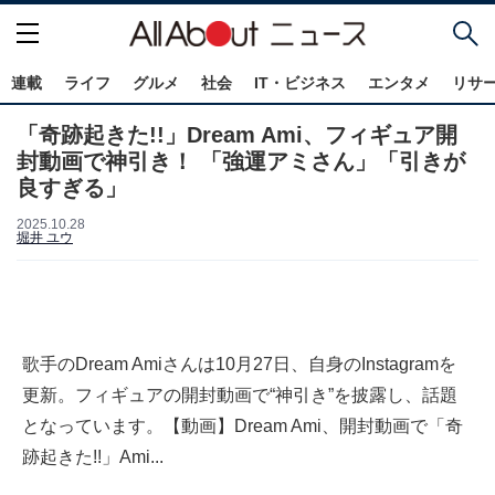
連載
ライフ
グルメ
社会
IT・ビジネス
エンタメ
リサ
「奇跡起きた!!」Dream Ami、フィギュア開
封動画で神引き！ 「強運アミさん」「引きが
良すぎる」
2025.10.28
堀井 ユウ
歌手のDream Amiさんは10月27日、自身のInstagramを
更新。フィギュアの開封動画で“神引き”を披露し、話題
となっています。【動画】Dream Ami、開封動画で「奇
跡起きた!!」Ami...