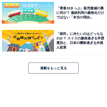
「青春18きっぷ」販売激減の裏
に何が？ 連続利用の厳格化だけ
ではない「本当の理由」
「移民」に冷たいのはどっちな
のか？ スイスの厳格過ぎる学歴
選別と、日本の曖昧過ぎる外国
人政策
連載をもっと見る