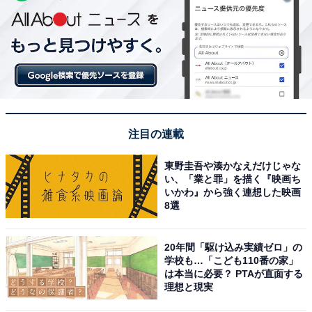
注目の連載
東野圭吾や湊かなえだけじゃな
い、「業と罪」を描く『映画ち
いかわ』から強く連想した映画
8選
20年間「駆け込み実績ゼロ」の
学校も…「こども110番の家」
は本当に必要？ PTAが直面する
理想と現実