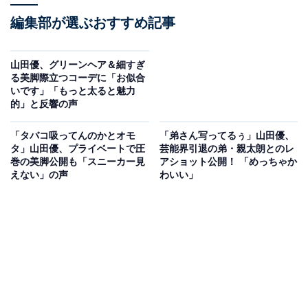
編集部が選ぶおすすめ記事
山田優、グリーンヘア＆細すぎ
る美脚際立つコーデに「お似合
いです」「もっと太ると魅力
的」と反響の声
「タバコ吸ってんのかとオモ
「弟さん写ってるぅ」山田優、
タ」山田優、プライベートで圧
芸能界引退の弟・親太朗とのレ
巻の美脚公開も「スニーカー見
アショット公開！ 「めっちゃか
えない」の声
わいい」