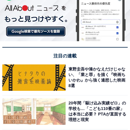
注目の連載
東野圭吾や湊かなえだけじゃな
い、「業と罪」を描く『映画ち
いかわ』から強く連想した映画
8選
20年間「駆け込み実績ゼロ」の
学校も…「こども110番の家」
は本当に必要？ PTAが直面する
理想と現実