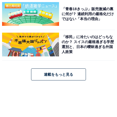
「青春18きっぷ」販売激減の裏
に何が？ 連続利用の厳格化だけ
ではない「本当の理由」
「移民」に冷たいのはどっちな
のか？ スイスの厳格過ぎる学歴
選別と、日本の曖昧過ぎる外国
人政策
連載をもっと見る