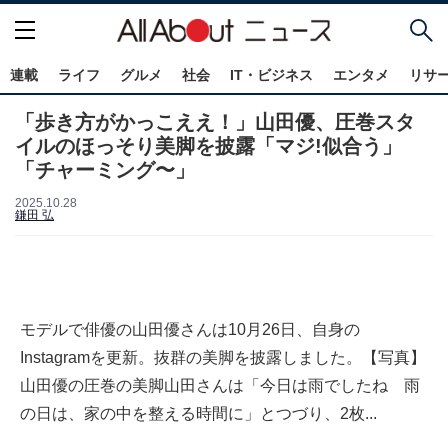
連載
ライフ
グルメ
社会
IT・ビジネス
エンタメ
リサ
「歩き方がかっこええ！」山田優、圧巻スタ
イルのほっそり美脚を披露「マジ!似合う」
「チャーミング〜」
2025.10.28
鎌田 弘
モデルで俳優の山田優さんは10月26日、自身の
Instagramを更新。抜群の美脚を披露しました。【写真】
山田優の圧巻の美脚山田さんは「今日は雨でしたね 雨
の日は、家の中を整える時間に」とつづり、2枚...