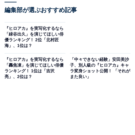
編集部が選ぶおすすめ記事
『ヒロアカ』を実写化するなら
「緑谷出久」を演じてほしい俳
優ランキング！ 2位「北村匠
海」、1位は？
『ヒロアカ』を実写化するなら
「中々できない経験」安田美沙
「轟焦凍」を演じてほしい俳優
子、別人級の『ヒロアカ』キャ
ランキング！ 1位は「吉沢
ラ変身ショット公開！ 「それが
亮」、2位は？
また良い」