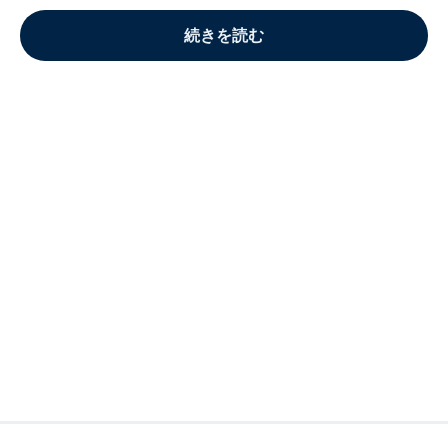
続きを読む