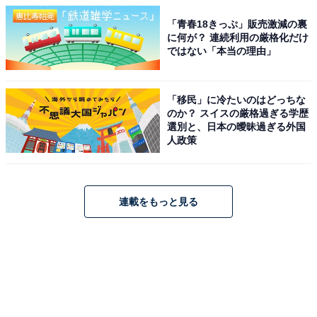
「青春18きっぷ」販売激減の裏
に何が？ 連続利用の厳格化だけ
ではない「本当の理由」
「移民」に冷たいのはどっちな
のか？ スイスの厳格過ぎる学歴
選別と、日本の曖昧過ぎる外国
人政策
連載をもっと見る