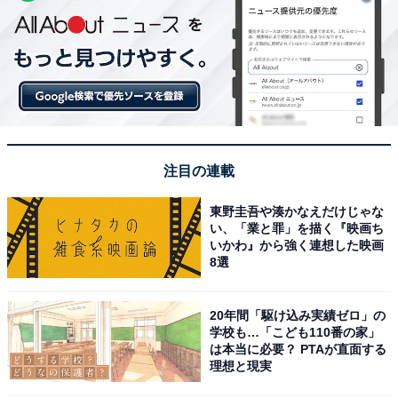
注目の連載
東野圭吾や湊かなえだけじゃな
い、「業と罪」を描く『映画ち
いかわ』から強く連想した映画
8選
20年間「駆け込み実績ゼロ」の
学校も…「こども110番の家」
は本当に必要？ PTAが直面する
理想と現実