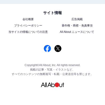
サイト情報
会社概要
広告掲載
プライバシーポリシー
著作権・商標・免責事項
当サイトの情報についての注意
All About ニュースについて
Copyright©All About, Inc. All rights reserved.
掲載の記事・写真・イラストなど、
すべてのコンテンツの無断複写・転載・公衆送信等を禁じます。