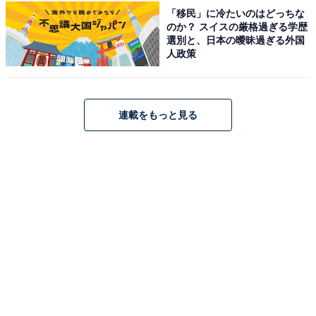
「移民」に冷たいのはどっちな
のか？ スイスの厳格過ぎる学歴
1
2
選別と、日本の曖昧過ぎる外国
人政策
連載をもっと見る