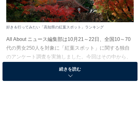
好き＆行ってみたい「高知県の紅葉スポット」ランキング
All About ニュース編集部は10月21～22日、全国10～70
代の男女250人を対象に「紅葉スポット」に関する独自
のアンケート調査を実施しました。今回はその中から、
好き＆行ってみたい「高知県の紅葉スポット」を紹介し
続きを読む
ます！
＞10位までの全ランキング結果を見る
※本調査は全国250人を対象に実施したもので、結果は
回答者の意見を集計したものであり、全体の意見を断定
的に示すものではありません