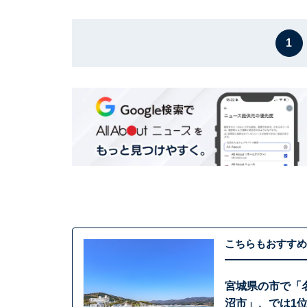
1
こちらもおすすめ
宮城県の市で「
沼市」、では1位