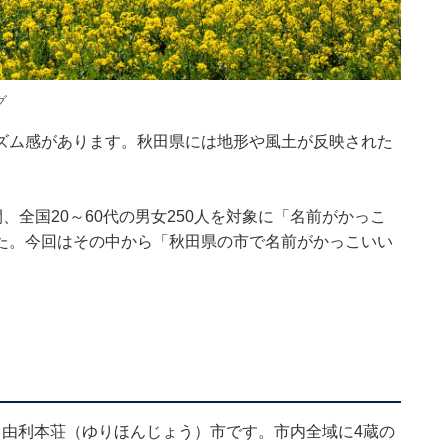
グ
ズム感があります。秋田県には地形や風土が反映された
日の期間、全国20～60代の男女250人を対象に「名前がかっこ
た。今回はその中から「秋田県の市で名前がかっこいい
る由利本荘（ゆりほんじょう）市です。市内全域に4蔵の