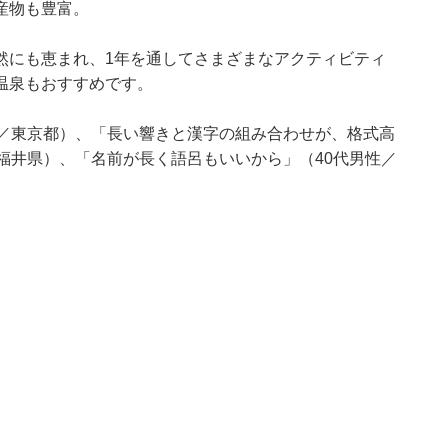
産物も豊富。
然にも恵まれ、1年を通してさまざまなアクティビティ
温泉もおすすめです。
性／東京都）、「長い響きと漢字の組み合わせが、格式高
福井県）、「名前が長く語呂もいいから」（40代男性／
。