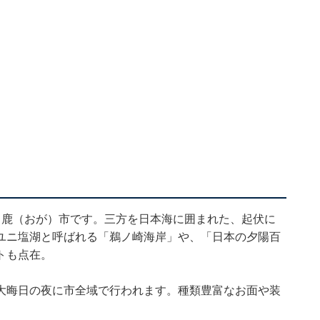
男鹿（おが）市です。三方を日本海に囲まれた、起伏に
ユニ塩湖と呼ばれる「鵜ノ崎海岸」や、「日本の夕陽百
トも点在。
大晦日の夜に市全域で行われます。種類豊富なお面や装
。