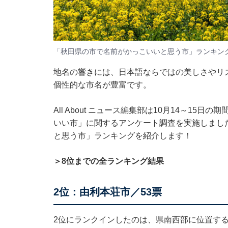
「秋田県の市で名前がかっこいいと思う市」ランキン
地名の響きには、日本語ならではの美しさやリ
個性的な市名が豊富です。
All About ニュース編集部は10月14～15
いい市」に関するアンケート調査を実施しまし
と思う市」ランキングを紹介します！
＞8位までの全ランキング結果
2位：由利本荘市／53票
2位にランクインしたのは、県南西部に位置す