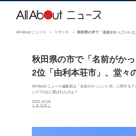
All About ニュース
リサーチ
秋田県の市で「名前がかっ
2位「由利本荘市」、堂々の
All About ニュース編集部は「名前がかっこいい市」に関
ングで1位に選ばれたのは？
2025.10.26
くま なかこ