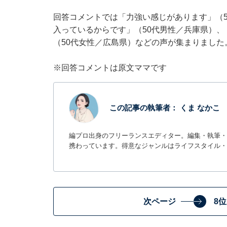
回答コメントでは「力強い感じがあります」（
入っているからです」（50代男性／兵庫県）
（50代女性／広島県）などの声が集まりました
※回答コメントは原文ママです
この記事の執筆者：
くま なかこ
編プロ出身のフリーランスエディター。編集・執筆・校
携わっています。得意なジャンルはライフスタイル・
次ページ
8