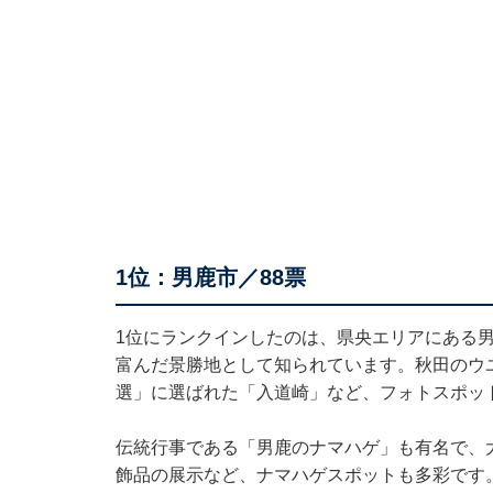
1位：男鹿市／88票
1位にランクインしたのは、県央エリアにある
富んだ景勝地として知られています。秋田のウ
選」に選ばれた「入道崎」など、フォトスポッ
伝統行事である「男鹿のナマハゲ」も有名で、
飾品の展示など、ナマハゲスポットも多彩です