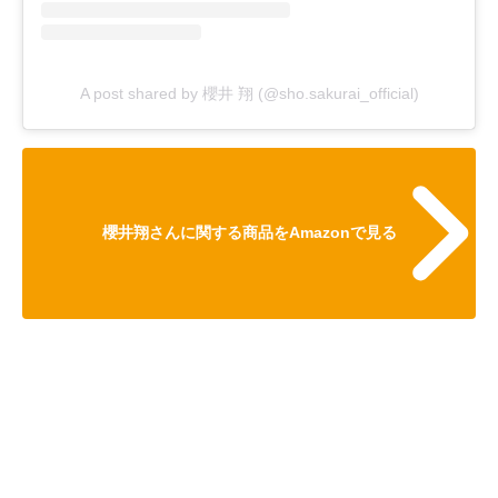
A post shared by 櫻井 翔 (@sho.sakurai_official)
櫻井翔さんに関する商品をAmazonで見る