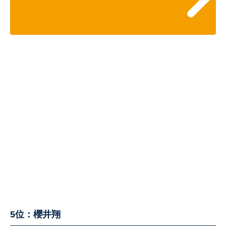
5位：櫻井翔