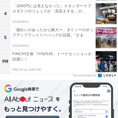
「1000円には見えなかった」スタンダードプ
ロダクツのリュックが「高見えする」の...
4
2026/08/03
「面白いのあったから購入〜」ダイソーのポッ
プアップランドリーバッグが話題。“さま...
5
2026/08/03
FINCHI主催「IVS2026」トークセッションが
話題に！
PR
FINCHI on GOETHE
Recommended by