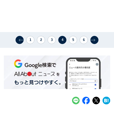
1
2
3
4
5
6