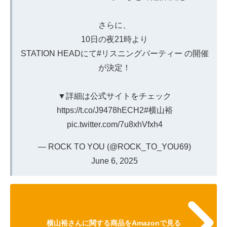
さらに、
10日の夜21時より
STATION HEADにて
#リスニングパーティー
の開催
が決定！
▼詳細は公式サイトをチェック
https://t.co/J9478hECH2
#横山裕
pic.twitter.com/7u8xhVfxh4
— ROCK TO YOU (@ROCK_TO_YOU69)
June 6, 2025
横山裕さんに関する商品をAmazonで見る