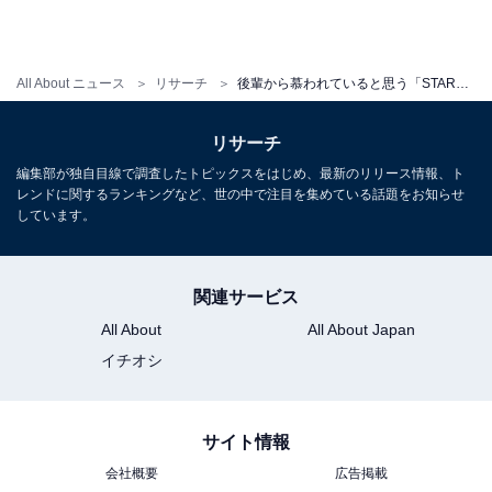
All About ニュース
リサーチ
後輩から慕われていると思う「STARTO社所属の40,50代タレント」ランキング！ 2位「木村拓哉」、1位は？
リサーチ
編集部が独自目線で調査したトピックスをはじめ、最新のリリース情報、ト
レンドに関するランキングなど、世の中で注目を集めている話題をお知らせ
しています。
関連サービス
All About
All About Japan
イチオシ
サイト情報
会社概要
広告掲載