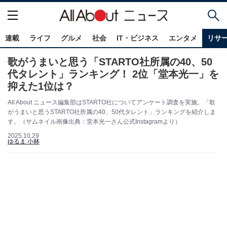
連載
ライフ
グルメ
社会
IT・ビジネス
エンタメ
リサ
歌がうまいと思う「STARTO社所属の40、50
代タレント」ランキング！ 2位「堂本光一」を
抑えた1位は？
All About ニュース編集部はSTARTO社についてアンケート調査を実施。「歌
がうまいと思うSTARTO社所属の40、50代タレント」ランキングを紹介しま
す。（サムネイル画像出典：堂本光一さん公式Instagramより）
2025.10.29
ゆるま 小林