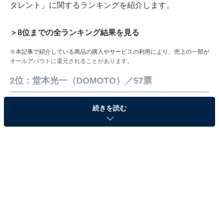
タレント」に関するランキングを紹介します。
＞8位までの全ランキング結果を見る
※本記事で紹介している商品の購入やサービスの利用により、売上の一部が
オールアバウトに還元されることがあります。
2位：堂本光一（DOMOTO）／57票
続きを読む