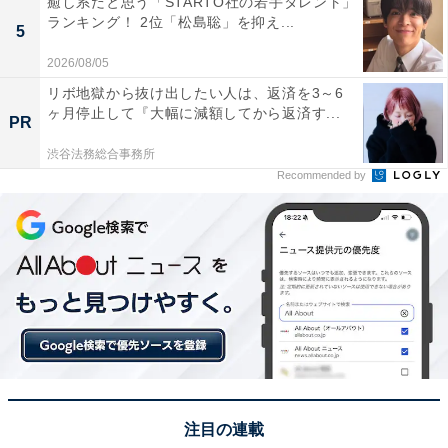
癒し系だと思う「STARTO社の若手タレント」
ランキング！ 2位「松島聡」を抑え...
5
2026/08/05
リボ地獄から抜け出したい人は、返済を3～6
ヶ月停止して『大幅に減額してから返済す...
PR
渋谷法務総合事務所
Recommended by
View this post on Instagram
注目の連載