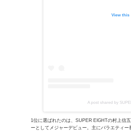
View this
A post shared by SUPE
1位に選ばれたのは、SUPER EIGHTの村上
ーとしてメジャーデビュー。主にバラエティー