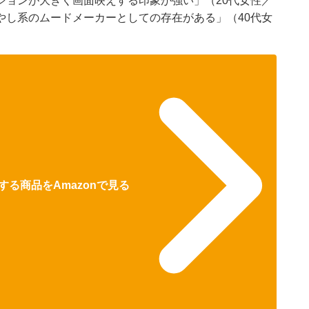
ションが大きく画面映えする印象が強い」（20代女性／
やし系のムードメーカーとしての存在がある」（40代女
る商品をAmazonで見る