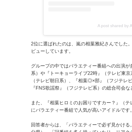
A post shared by 
2位に選ばれたのは、嵐の相葉雅紀さんでした。
ビューしています。
グループの中ではバラエティー番組への出演が
系）や『トーキョーライブ22時』（テレビ東
（テレビ朝日系）、『相葉◎×部』（フジテレビ
『FNS歌謡祭』（フジテレビ系）の総合司会な
また、『相葉ヒロミのお困りですカー？』（テ
にバラエティー番組で人気が高いアイドルです
回答者からは、「バラエティーで必ず見かける