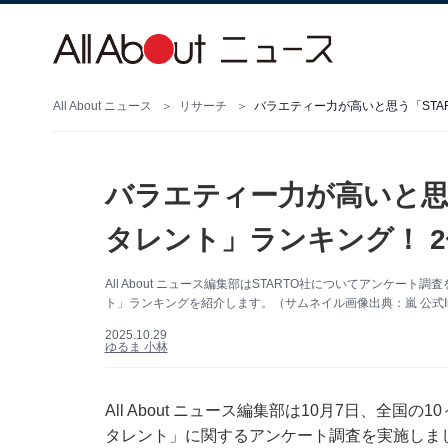
All About ニュース
リサーチ
バラエティー力が高いと思う「
タレント」ランキング！ 
All About ニュース編集部はSTARTO社についてアンケート
ト」ランキングを紹介します。（サムネイル画像出典：嵐 公式Ins
2025.10.29
ゆるま 小林
All About ニュース編集部は10月7日、全国の
タレント」に関するアンケート調査を実施しま