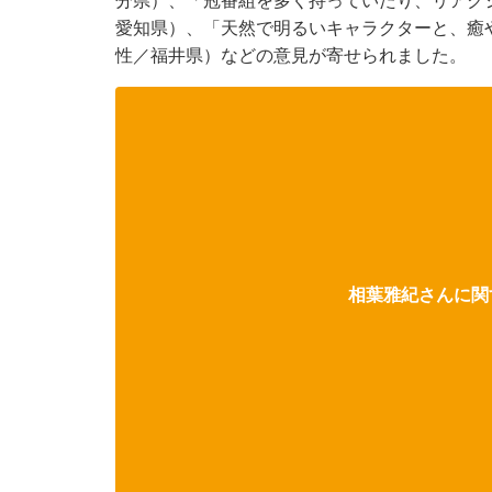
分県）、「冠番組を多く持っていたり、リアク
愛知県）、「天然で明るいキャラクターと、癒
性／福井県）などの意見が寄せられました。
相葉雅紀さんに関す