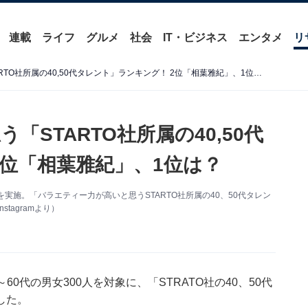
連載
ライフ
グルメ
社会
IT・ビジネス
エンタメ
リ
バラエティー力が高いと思う「STARTO社所属の40,50代タレント」ランキング！ 2位「相葉雅紀」、1位は？
STARTO社所属の40,50代
2位「相葉雅紀」、1位は？
調査を実施。「バラエティー力が高いと思うSTARTO社所属の40、50代タレン
tagramより）
10～60代の男女300人を対象に、「STRATO社の40、50代
した。