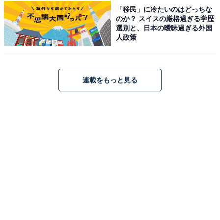
「移民」に冷たいのはどっちな
のか？ スイスの厳格過ぎる学歴
選別と、日本の曖昧過ぎる外国
人政策
1
2
連載をもっと見る