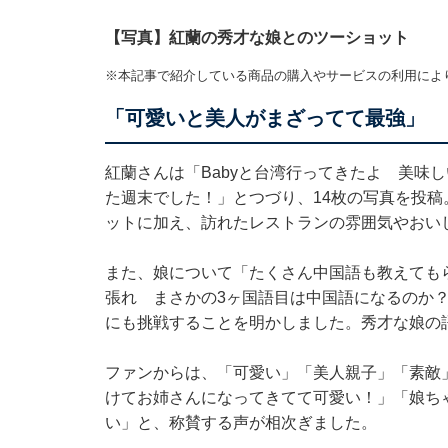
【写真】紅蘭の秀才な娘とのツーショット
※本記事で紹介している商品の購入やサービスの利用によ
「可愛いと美人がまざってて最強」
紅蘭さんは「Babyと台湾行ってきたよ 美味
た週末でした！」とつづり、14枚の写真を投
ットに加え、訪れたレストランの雰囲気やおい
また、娘について「たくさん中国語も教えても
張れ まさかの3ヶ国語目は中国語になるのか
にも挑戦することを明かしました。秀才な娘の
ファンからは、「可愛い」「美人親子」「素敵
けてお姉さんになってきてて可愛い！」「娘ち
い」と、称賛する声が相次ぎました。