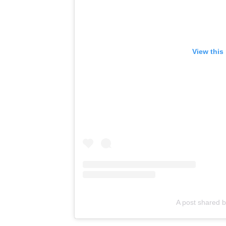
View this
A post shared