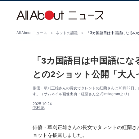
All About ニュース
ネットの話題
「3カ国語目は中国語にな
との2ショット公開「大人
俳優・草刈正雄さんの長女でタレントの紅蘭さんは10月22日、自
す。（サムネイル画像出典：紅蘭さん公式Instagramより）
2025.10.24
中村 凪
俳優・草刈正雄さんの長女でタレントの紅蘭さんは1
ョットを披露しました。