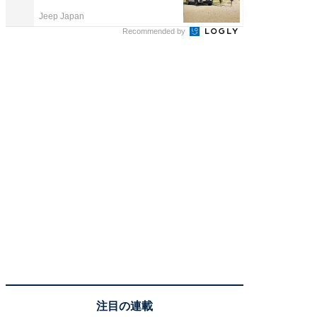
Jeep Japan
カイタヨ
Recommended by
注目の連載