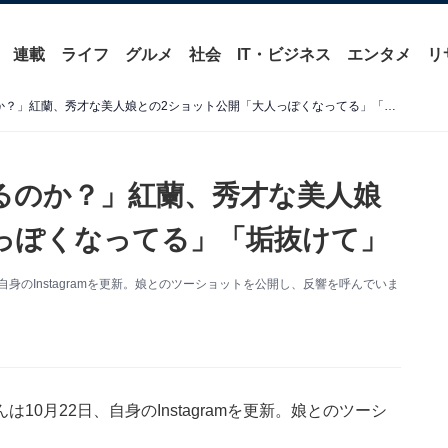
連載
ライフ
グルメ
社会
IT・ビジネス
エンタメ
リ
「3カ国語目は中国語になるのか？」紅蘭、秀才な美人娘との2ショット公開「大人っぽくなってる」「垢抜けて」
るのか？」紅蘭、秀才な美人娘
っぽくなってる」「垢抜けて」
身のInstagramを更新。娘とのツーショットを公開し、反響を呼んでいま
0月22日、自身のInstagramを更新。娘とのツーシ