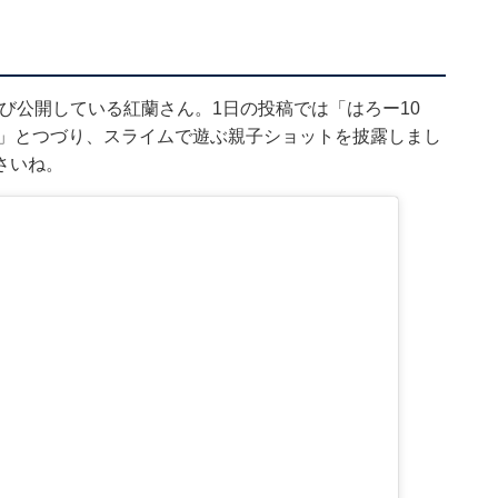
びたび公開している紅蘭さん。1日の投稿では「はろー10
た」とつづり、スライムで遊ぶ親子ショットを披露しまし
さいね。