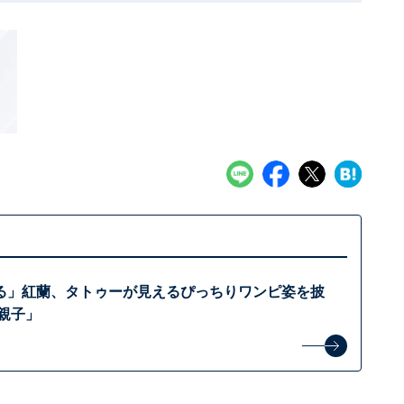
る」紅蘭、タトゥーが見えるぴっちりワンピ姿を披
親子」