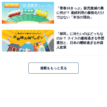
「青春18きっぷ」販売激減の裏
に何が？ 連続利用の厳格化だけ
ではない「本当の理由」
「移民」に冷たいのはどっちな
のか？ スイスの厳格過ぎる学歴
選別と、日本の曖昧過ぎる外国
人政策
連載をもっと見る