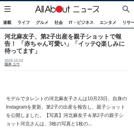
連載
ライフ
グルメ
社会
IT・ビジネス
エンタメ
リサ
河北麻友子、第2子出産を親子ショットで報
告！ 「赤ちゃん可愛い」「イッテQ楽しみに
待ってます」
2025.10.23
堀井 ユウ
モデルでタレントの河北麻友子さんは10月23日、自身の
Instagramを更新。第2子の出産を報告し、親子ショット
を公開しました。【写真】河北麻友子＆第2子の親子シ
ョット河北さんは、3枚の写真と1枚の...