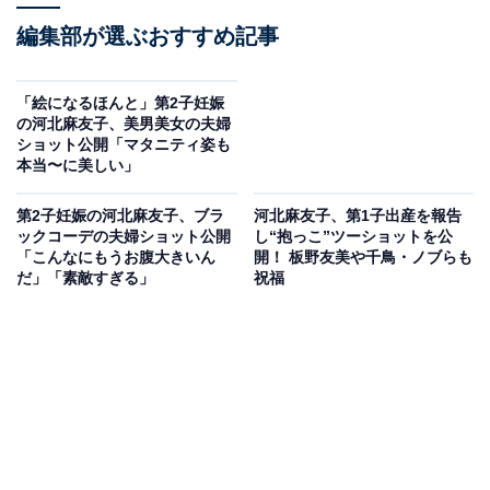
編集部が選ぶおすすめ記事
「絵になるほんと」第2子妊娠
の河北麻友子、美男美女の夫婦
ショット公開「マタニティ姿も
本当〜に美しい」
第2子妊娠の河北麻友子、ブラ
河北麻友子、第1子出産を報告
ックコーデの夫婦ショット公開
し“抱っこ”ツーショットを公
「こんなにもうお腹大きいん
開！ 板野友美や千鳥・ノブらも
だ」「素敵すぎる」
祝福