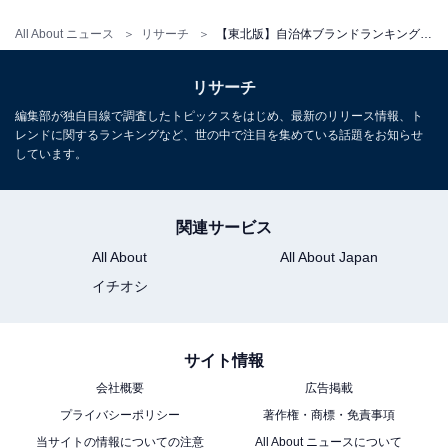
All About ニュース
リサーチ
【東北版】自治体ブランドランキング！ 2位「福島県会津若松市」を抑えた1位は？【2025年】
リサーチ
編集部が独自目線で調査したトピックスをはじめ、最新のリリース情報、ト
レンドに関するランキングなど、世の中で注目を集めている話題をお知らせ
しています。
関連サービス
All About
All About Japan
イチオシ
サイト情報
会社概要
広告掲載
プライバシーポリシー
著作権・商標・免責事項
当サイトの情報についての注意
All About ニュースについて