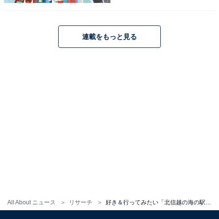
連載をもっと見る
1
2
All About ニュース
リサーチ
好き＆行ってみたい「北信越の海の駅」ランキング！ 2位「うみんぴあ大飯海の駅」、1位は？ 【2025年調査】