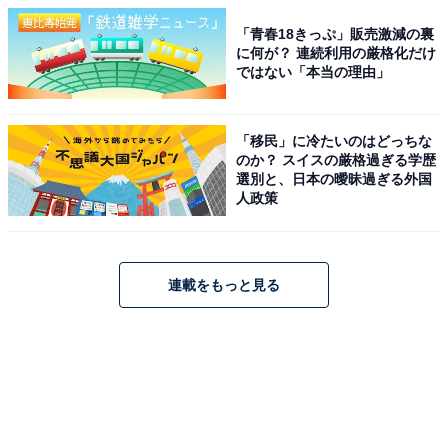
「青春18きっぷ」販売激減の裏
に何が？ 連続利用の厳格化だけ
ではない「本当の理由」
「移民」に冷たいのはどっちな
のか？ スイスの厳格過ぎる学歴
選別と、日本の曖昧過ぎる外国
人政策
連載をもっと見る