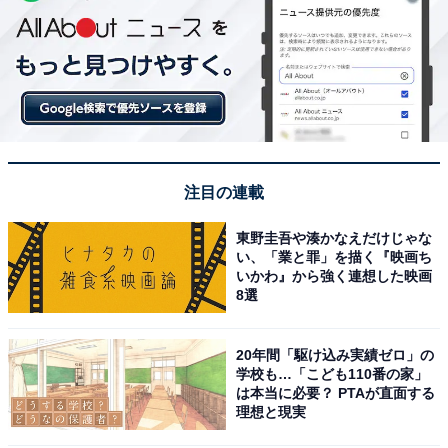
注目の連載
東野圭吾や湊かなえだけじゃな
い、「業と罪」を描く『映画ち
いかわ』から強く連想した映画
8選
20年間「駆け込み実績ゼロ」の
学校も…「こども110番の家」
は本当に必要？ PTAが直面する
理想と現実