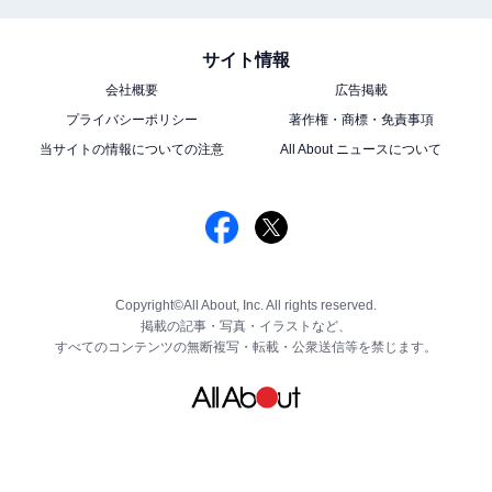
サイト情報
会社概要
広告掲載
プライバシーポリシー
著作権・商標・免責事項
当サイトの情報についての注意
All About ニュースについて
Copyright©All About, Inc. All rights reserved.
掲載の記事・写真・イラストなど、
すべてのコンテンツの無断複写・転載・公衆送信等を禁じます。