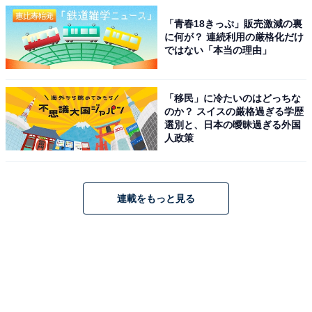
「青春18きっぷ」販売激減の裏
に何が？ 連続利用の厳格化だけ
ではない「本当の理由」
「移民」に冷たいのはどっちな
のか？ スイスの厳格過ぎる学歴
選別と、日本の曖昧過ぎる外国
人政策
連載をもっと見る