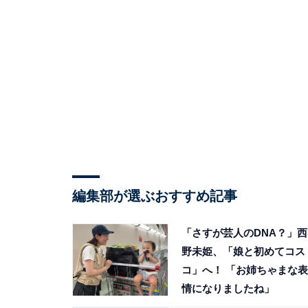
編集部が選ぶおすすめ記事
「さすが芸人のDNA？」西
野未姫、「娘と初めてコス
コ」へ！ 「お姉ちゃまな表
情になりましたね」