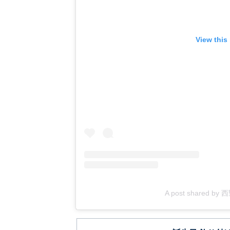
View this
A post shared by 西