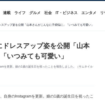
連載
ライフ
グルメ
社会
IT・ビジネス
エンタメ
リ
レスアップ姿を公開「山本さんがこんなに子煩悩に」「いつみても可愛い」
にドレスアップ姿を公開「山本
」「いつみても可愛い」
tagramを更新。娘の1歳の誕生日を祝ったことを報告しました。（サムネイル
、自身のInstagramを更新。娘の1歳の誕生日を祝ったこ