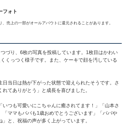
ーフォト
り、売上の一部がオールアバウトに還元されることがあります。
つづり、6枚の写真を投稿しています。1枚目はかわい
良くくっつく様子です。また、ケーキで顔を汚している
生日当日は熱が下がった状態で迎えられたそうです。さ
くれてありがとう」と成長を喜びました。
「いつも可愛いにこちゃんに癒されてます！」「山本さ
」「ママもパパも1歳おめでとうございます」「パパや
ね」と、祝福の声が多く上がっています。