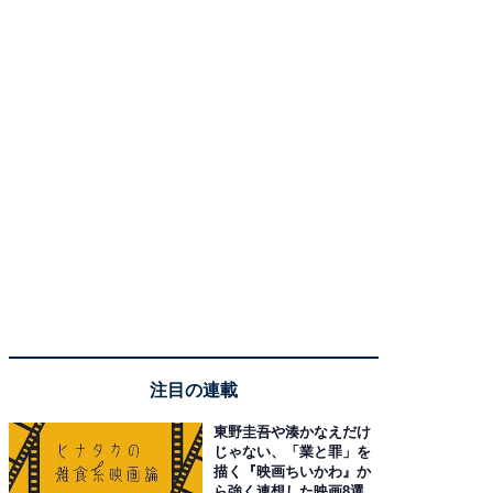
注目の連載
東野圭吾や湊かなえだけ
じゃない、「業と罪」を
描く『映画ちいかわ』か
ら強く連想した映画8選