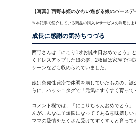
【写真】西野未姫のかわい過ぎる娘のバースデ
※本記事で紹介している商品の購入やサービスの利用によ
成長に感謝の気持ちつづる
西野さんは「にこり1才お誕生日おめでとう」と
くドレスアップした娘の姿、2枚目は家族で仲
シーンなども収められていました。
娘は突発性発疹で体調を崩していたものの、誕
らに、ハッシュタグで「元気にすくすく育って
コメント欄では、「にこりちゃんおめでとう」
んがこんなに子煩悩になっててある意味嬉しい
ママの愛情をたくさん受けてすくすくと育って