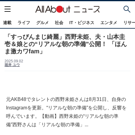
連載
ライフ
グルメ
社会
IT・ビジネス
エンタメ
リサ
「すっぴんまじ綺麗」西野未姫、夫・山本圭
壱＆娘との“リアルな朝の準備”公開！ 「ほん
ま激カワfam」
2025.09.02
堀井 ユウ
元AKB48でタレントの西野未姫さんは8月31日、自身の
Instagramを更新。“リアルな朝の準備”を公開し、反響を
呼んでいます。【動画】西野未姫の“リアルな朝の準
備”西野さんは「リアルな朝の準備」...