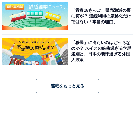
「青春18きっぷ」販売激減の裏
に何が？ 連続利用の厳格化だけ
ではない「本当の理由」
「移民」に冷たいのはどっちな
のか？ スイスの厳格過ぎる学歴
選別と、日本の曖昧過ぎる外国
人政策
連載をもっと見る