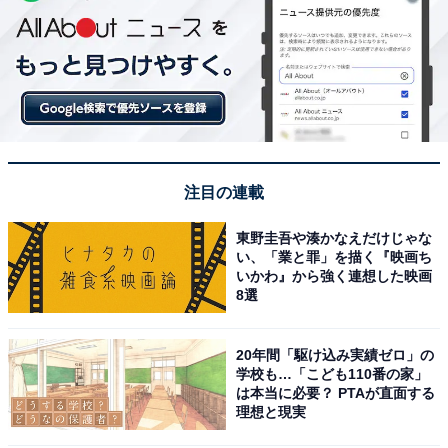
注目の連載
東野圭吾や湊かなえだけじゃな
い、「業と罪」を描く『映画ち
いかわ』から強く連想した映画
8選
20年間「駆け込み実績ゼロ」の
学校も…「こども110番の家」
は本当に必要？ PTAが直面する
理想と現実