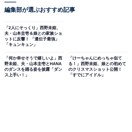
編集部が選ぶおすすめ記事
「2人にそっくり」西野未姫、
夫・山本圭壱＆娘との家族ショ
ットに反響！ 「遺伝子最強」
「キュンキュン」
「何か幸せそうで嬉しいよ」西
「けーちゃんにめっちゃ似て
野未姫、夫・山本圭壱とHANA
る！」西野未姫、娘との初めて
のダンスを踊る姿を披露「ダン
のクリスマスショット公開！
ス上手い！」
「すでにアイドル」