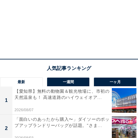
最新
一週間
一ヶ月
【愛知県】無料の動物園＆観光牧場に、市初の
天然温泉も！ 高速道路のハイウェイオア...
1
2026/08/07
「面白いのあったから購入〜」ダイソーのポッ
プアップランドリーバッグが話題。“さま...
2