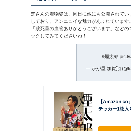
芝さんの着物姿は、同日に他にも公開されてい
しており、アンニュイな魅力があふれています
「致死量の血管ありがとうございます」などの
ックしてみてくださいね！
#煙太郎
pic.t
— かが屋 加賀翔 (@ka
【Amazon.
テッカー1枚入