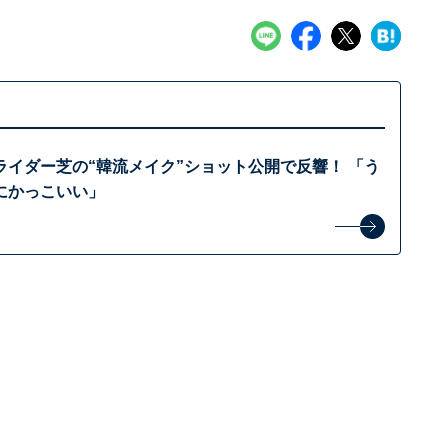
ライダー芝の“韓流メイク”ショット公開で反響！ 「う
にかっこいい」