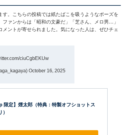
ます。こちらの投稿では紙たばこを吸うようなポーズを
。ファンからは「昭和の文豪だ」「芝さん、メロ男…」
コメントが寄せられました。気になった人は、ぜひチェ
witter.com/ciuCgbEKUw
ga_kagaya)
October 16, 2025
co.jp 限定】煙太郎（特典：特製オフショットス
り）