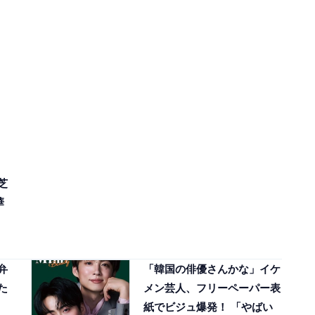
芝
華
弁
「韓国の俳優さんかな」イケ
た
メン芸人、フリーペーパー表
紙でビジュ爆発！ 「やばい