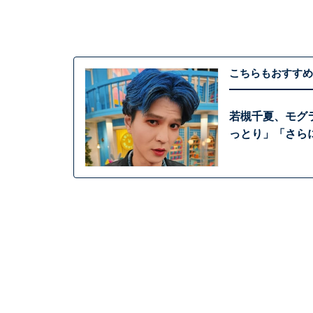
こちらもおすすめ
若槻千夏、モグ
っとり」「さら