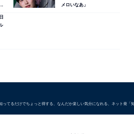
ィ
メロいなあ」
日
ル
。知ってるだけでちょっと得する、なんだか楽しい気分になれる、ネット発「