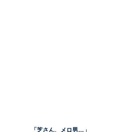
「芝さん、メロ男…」