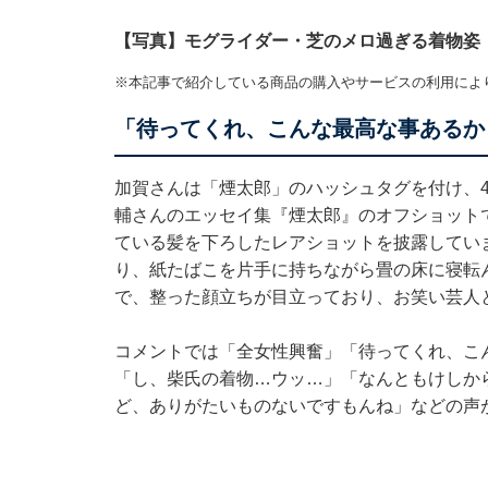
【写真】モグライダー・芝のメロ過ぎる着物姿
※本記事で紹介している商品の購入やサービスの利用によ
「待ってくれ、こんな最高な事あるか
加賀さんは「煙太郎」のハッシュタグを付け、
輔さんのエッセイ集『煙太郎』のオフショット
ている髪を下ろしたレアショットを披露してい
り、紙たばこを片手に持ちながら畳の床に寝転
で、整った顔立ちが目立っており、お笑い芸人
コメントでは「全女性興奮」「待ってくれ、こ
「し、柴氏の着物…ウッ…」「なんともけしか
ど、ありがたいものないですもんね」などの声