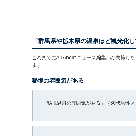
「群馬県や栃木県の温泉ほど観光化し
これまでにAll About ニュース編集部が実
ます。
秘境の雰囲気がある
「秘境温泉の雰囲気がある」（60代男性／