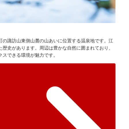
町の諏訪山東側山麓の山あいに位置する温泉地です。江
た歴史があります。周辺は豊かな自然に囲まれており、
クスできる環境が魅力です。