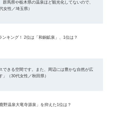
、群馬県や栃木県の温泉ほど観光化してないので、
0代女性／埼玉県）
ンキング！ 2位は「和銅鉱泉」、1位は？
スできる空間です。また、周辺には豊かな自然が広
す」（30代女性／秋田県）
鹿野温泉大竜寺源泉」を抑えた1位は？