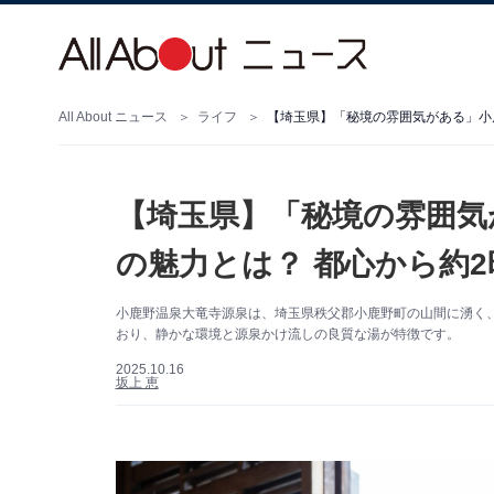
All About ニュース
ライフ
【埼玉県】「秘境の雰囲気がある」小
【埼玉県】「秘境の雰囲気
の魅力とは？ 都心から約
小鹿野温泉大竜寺源泉は、埼玉県秩父郡小鹿野町の山間に湧く
おり、静かな環境と源泉かけ流しの良質な湯が特徴です。
2025.10.16
坂上 恵