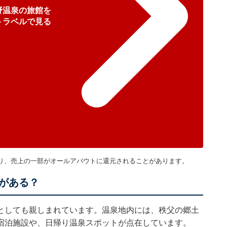
野温泉の旅館を
トラベルで見る
り、売上の一部がオールアバウトに還元されることがあります。
がある？
としても親しまれています。温泉地内には、秩父の郷土
宿泊施設や、日帰り温泉スポットが点在しています。