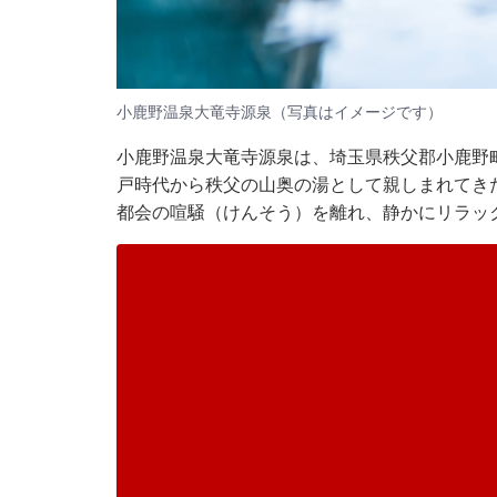
小鹿野温泉大竜寺源泉（写真はイメージです）
小鹿野温泉大竜寺源泉は、埼玉県秩父郡小鹿野
戸時代から秩父の山奥の湯として親しまれてき
都会の喧騒（けんそう）を離れ、静かにリラッ