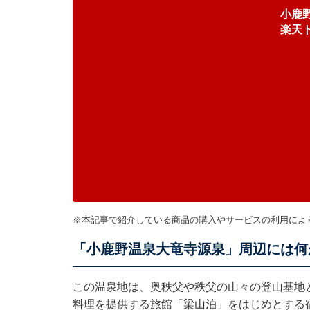
小鹿
楽天
※本記事で紹介している商品の購入やサービスの利用によ
「小鹿野温泉大竜寺源泉」周辺には何
この温泉地は、奥秩父や秩父の山々の登山基地
料理を提供する旅館「梁山泊」をはじめとする