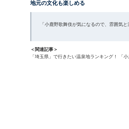
地元の文化も楽しめる
「小鹿野歌舞伎が気になるので、雰囲気と
＜関連記事＞
「埼玉県」で行きたい温泉地ランキング！ 「小