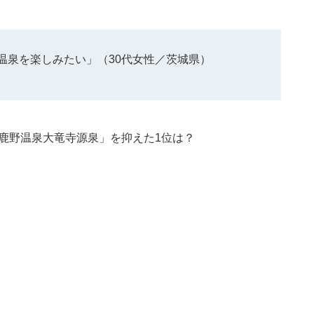
温泉を楽しみたい」（30代女性／茨城県）
鹿野温泉大竜寺源泉」を抑えた1位は？