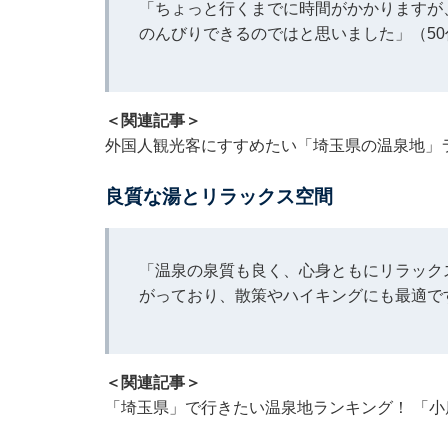
「ちょっと行くまでに時間がかかりますが
のんびりできるのではと思いました」（5
＜関連記事＞
外国人観光客にすすめたい「埼玉県の温泉地」ラ
良質な湯とリラックス空間
「温泉の泉質も良く、心身ともにリラック
がっており、散策やハイキングにも最適で
＜関連記事＞
「埼玉県」で行きたい温泉地ランキング！ 「小