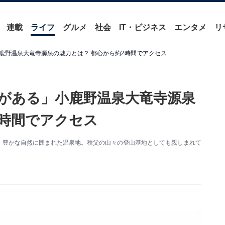
連載
ライフ
グルメ
社会
IT・ビジネス
エンタメ
リ
鹿野温泉大竜寺源泉の魅力とは？ 都心から約2時間でアクセス
がある」小鹿野温泉大竜寺源泉
2時間でアクセス
、豊かな自然に囲まれた温泉地。秩父の山々の登山基地としても親しまれて