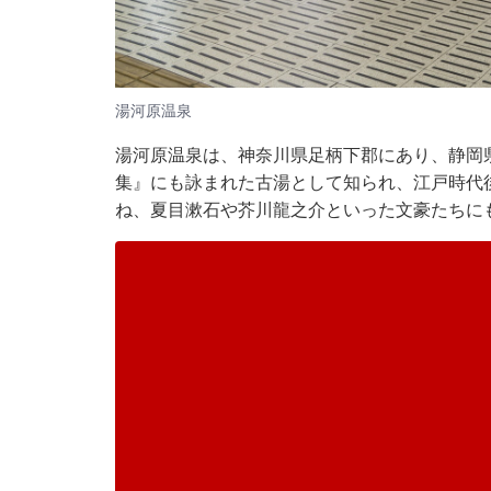
湯河原温泉
湯河原温泉は、神奈川県足柄下郡にあり、静岡
集』にも詠まれた古湯として知られ、江戸時代
ね、夏目漱石や芥川龍之介といった文豪たちに