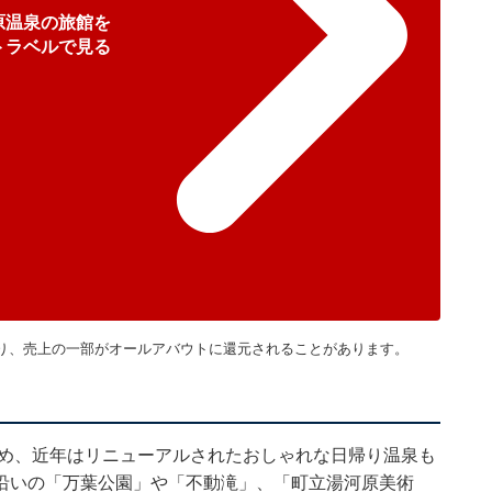
原温泉の旅館を
トラベルで見る
り、売上の一部がオールアバウトに還元されることがあります。
じめ、近年はリニューアルされたおしゃれな日帰り温泉も
沿いの「万葉公園」や「不動滝」、「町立湯河原美術