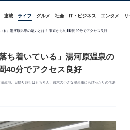
連載
ライフ
グルメ
社会
IT・ビジネス
エンタメ
リ
いる」湯河原温泉の魅力とは？ 東京から約1時間40分でアクセス良好
落ち着いている」湯河原温泉の
間40分でアクセス良好
な温泉地。日帰り旅行はもちろん、週末の小さな温泉旅にもぴったりの名湯