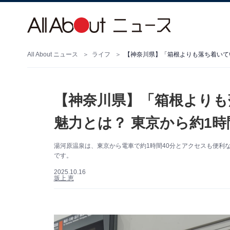
All About ニュース
ライフ
【神奈川県】「箱根よりも落ち着いて
【神奈川県】「箱根よりも
魅力とは？ 東京から約1時
湯河原温泉は、東京から電車で約1時間40分とアクセスも便利
です。
2025.10.16
坂上 恵