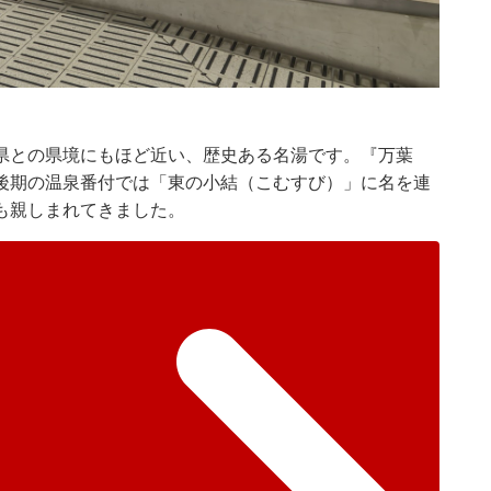
県との県境にもほど近い、歴史ある名湯です。『万葉
後期の温泉番付では「東の小結（こむすび）」に名を連
も親しまれてきました。