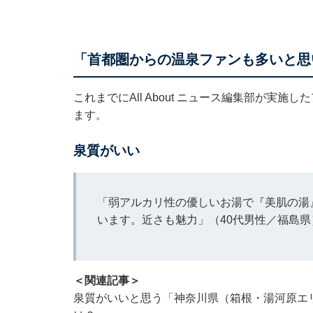
「首都圏からの温泉ファンも多いと思
これまでにAll About ニュース編集部が実
ます。
泉質がいい
「弱アルカリ性の優しいお湯で『美肌の湯
います。近さも魅力」（40代男性／福島県
＜関連記事＞
泉質がいいと思う「神奈川県（箱根・湯河原エリ