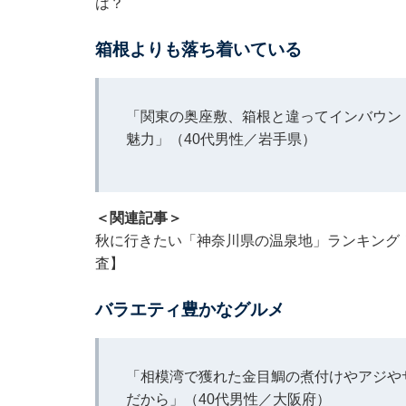
は？
箱根よりも落ち着いている
「関東の奥座敷、箱根と違ってインバウン
魅力」（40代男性／岩手県）
＜関連記事＞
秋に行きたい「神奈川県の温泉地」ランキング！
査】
バラエティ豊かなグルメ
「相模湾で獲れた金目鯛の煮付けやアジや
だから」（40代男性／大阪府）