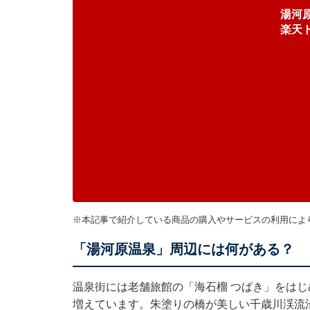
湯河
楽天
※本記事で紹介している商品の購入やサービスの利用によ
「湯河原温泉」周辺には何がある？
温泉街には老舗旅館の「海石榴 つばき」をは
増えています。朱塗りの橋が美しい千歳川渓流