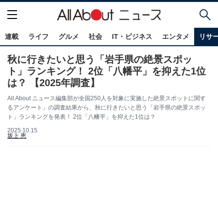
連載
ライフ
グルメ
社会
IT・ビジネス
エンタメ
リサ
秋に行きたいと思う「岩手県の絶景スポッ
ト」ランキング！ 2位「八幡平」を抑えた1位
は？ 【2025年調査】
All About ニュース編集部が全国250人を対象に実施した絶景スポットに関す
るアンケート」の調査結果から、秋に行きたいと思う「岩手県の絶景スポッ
ト」ランキングを発表！ 2位「八幡平」を抑えた1位は？
2025.10.15
坂上 恵