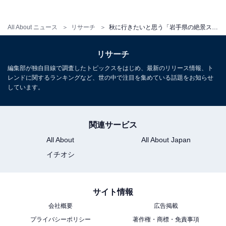
All About ニュース
リサーチ
秋に行きたいと思う「岩手県の絶景スポット」ランキング！ 2位「八幡平」を抑えた1位は？ 【2025年調査】
リサーチ
編集部が独自目線で調査したトピックスをはじめ、最新のリリース情報、ト
レンドに関するランキングなど、世の中で注目を集めている話題をお知らせ
しています。
関連サービス
All About
All About Japan
イチオシ
サイト情報
会社概要
広告掲載
プライバシーポリシー
著作権・商標・免責事項