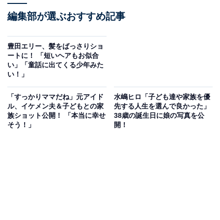
編集部が選ぶおすすめ記事
豊田エリー、髪をばっさりショ
ートに！ 「短いヘアもお似合
い」「童話に出てくる少年みた
い！」
「すっかりママだね」元アイド
水嶋ヒロ「子ども達や家族を優
ル、イケメン夫＆子どもとの家
先する人生を選んで良かった」
族ショット公開！ 「本当に幸せ
38歳の誕生日に娘の写真を公
そう！」
開！