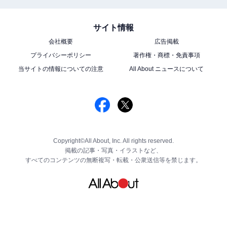
サイト情報
会社概要
広告掲載
プライバシーポリシー
著作権・商標・免責事項
当サイトの情報についての注意
All About ニュースについて
Copyright©All About, Inc. All rights reserved.
掲載の記事・写真・イラストなど、
すべてのコンテンツの無断複写・転載・公衆送信等を禁じます。