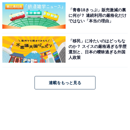
「青春18きっぷ」販売激減の裏
に何が？ 連続利用の厳格化だけ
ではない「本当の理由」
「移民」に冷たいのはどっちな
のか？ スイスの厳格過ぎる学歴
選別と、日本の曖昧過ぎる外国
人政策
連載をもっと見る