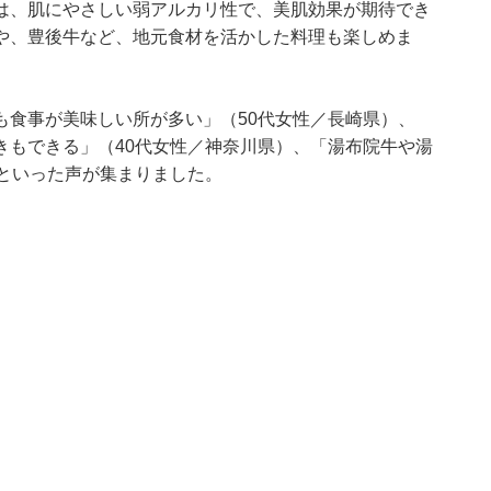
は、肌にやさしい弱アルカリ性で、美肌効果が期待でき
や、豊後牛など、地元食材を活かした料理も楽しめま
も食事が美味しい所が多い」（50代女性／長崎県）、
きもできる」（40代女性／神奈川県）、「湯布院牛や湯
といった声が集まりました。