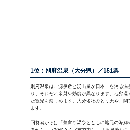
1位：別府温泉（大分県）／151票
別府温泉は、源泉数と湧出量が日本一を誇る温
り、それぞれ泉質や効能が異なります。地獄巡
た観光も楽しめます。大分名物のとり天や、関
ます。
回答者からは「豊富な温泉とともに地元の海鮮
るから」（30代女性／東京都）、「温泉地な