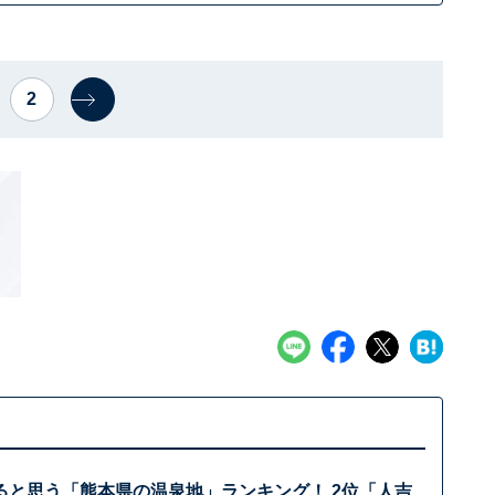
2
ると思う「熊本県の温泉地」ランキング！ 2位「人吉