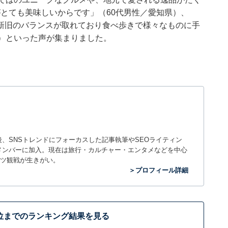
がとても美味しいからです」（60代男性／愛知県）、
新旧のバランスが取れており食べ歩きで様々なものに手
）といった声が集まりました。
入社後、SNSトレンドにフォーカスした記事執筆やSEOライティン
ームのメンバーに加入。現在は旅行・カルチャー・エンタメなどを中心
ツ観戦が生きがい。
＞プロフィール詳細
位までのランキング結果を見る