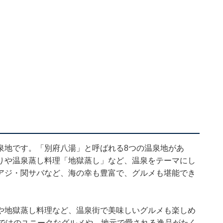
泉地です。「別府八湯」と呼ばれる8つの温泉地があ
りや温泉蒸し料理「地獄蒸し」など、温泉をテーマにし
アジ・関サバなど、海の幸も豊富で、グルメも堪能でき
や地獄蒸し料理など、温泉街で美味しいグルメも楽しめ
らではのユニークなグルメや、地元で愛される逸品がたく