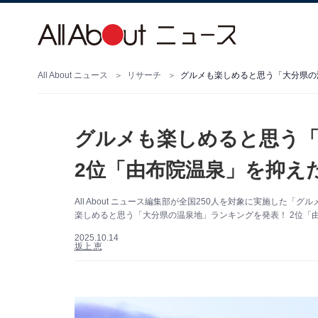
All About ニュース
リサーチ
グルメも楽しめると思う「
2位「由布院温泉」を抑えた
All About ニュース編集部が全国250人を対象に実施し
楽しめると思う「大分県の温泉地」ランキングを発表！ 2位「
2025.10.14
坂上 恵