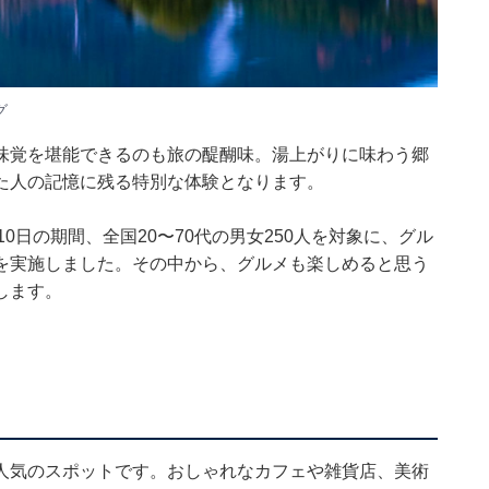
グ
味覚を堪能できるのも旅の醍醐味。湯上がりに味わう郷
た人の記憶に残る特別な体験となります。
月9〜10日の期間、全国20〜70代の男女250人を対象に、グル
を実施しました。その中から、グルメも楽しめると思う
します。
人気のスポットです。おしゃれなカフェや雑貨店、美術