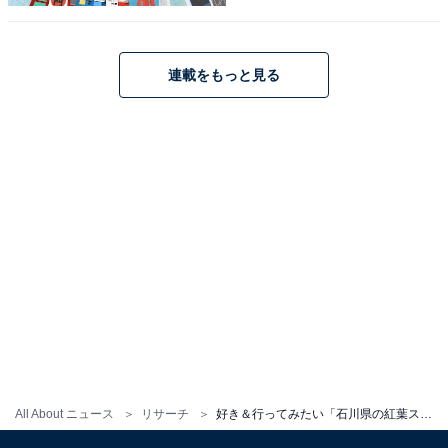
連載をもっと見る
1
2
All About ニュース
リサーチ
好き＆行ってみたい「石川県の紅葉スポット」ランキング！ 2位「白山白川郷ホワイトロード」、1位は？