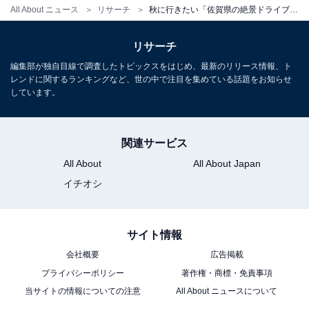
All About ニュース
リサーチ
秋に行きたい「佐賀県の絶景ドライブスポット」ランキング！2位「虹の松原周遊ルート」、1位は？【2025年調査】
リサーチ
編集部が独自目線で調査したトピックスをはじめ、最新のリリース情報、ト
レンドに関するランキングなど、世の中で注目を集めている話題をお知らせ
しています。
関連サービス
All About
All About Japan
イチオシ
サイト情報
会社概要
広告掲載
プライバシーポリシー
著作権・商標・免責事項
当サイトの情報についての注意
All About ニュースについて