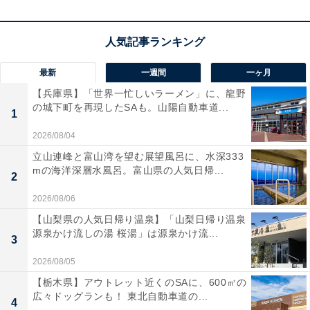
最新
一週間
一ヶ月
【兵庫県】「世界一忙しいラーメン」に、龍野
の城下町を再現したSAも。山陽自動車道...
1
2026/08/04
立山連峰と富山湾を望む展望風呂に、水深333
mの海洋深層水風呂。富山県の人気日帰...
2
2026/08/06
【山梨県の人気日帰り温泉】「山梨日帰り温泉
源泉かけ流しの湯 桜湯」は源泉かけ流...
3
2026/08/05
【栃木県】アウトレット近くのSAに、600㎡の
広々ドッグランも！ 東北自動車道の...
4