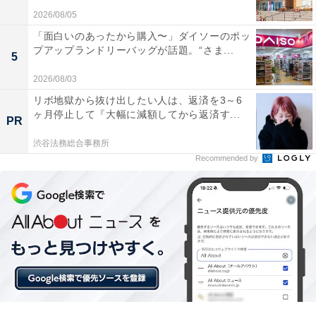
2026/08/05
「面白いのあったから購入〜」ダイソーのポッ
プアップランドリーバッグが話題。“さま...
5
2026/08/03
リボ地獄から抜け出したい人は、返済を3～6
ヶ月停止して『大幅に減額してから返済す...
PR
渋谷法務総合事務所
Recommended by