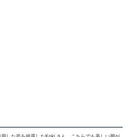
用した姿を披露したKoki,さん。こちらでも美しい脚が