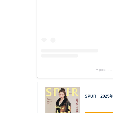
A post sha
SPUR 2025