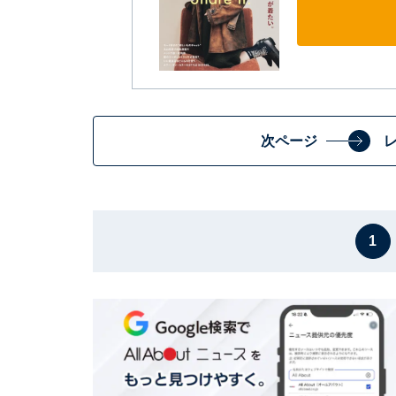
次ページ
1