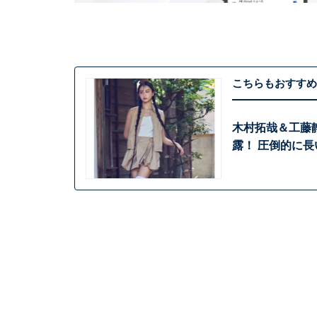
こちらもおすすめ
木村拓哉＆工藤静
露！ 圧倒的に