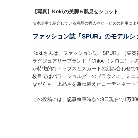
【写真】Koki,の美脚＆肌見せショット
※本記事で紹介している商品の購入やサービスの利用によ
ファッション誌『SPUR』のモデルシ
Koki,さんは、ファッション誌『SPUR』（
ラグジュアリーブランド「Chloe（クロエ）
が特徴的なトップスとスカートの組み合わせで
枚目ではパワーショルダーのブラウスに、ミニ
ながらも、上品さを兼ね備えたコーディネート
この投稿には、記事執筆時点の9日現在で1万3