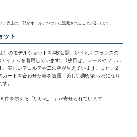
り、売上の一部がオールアバウトに還元されることがあります。
ョット
集英社）のモデルショットを4枚公開。いずれもフランスの
」のアイテムを着用しています。1枚目は、レースやフリル
す。美しいデコルテや二の腕が見えています。また、2
スカートを合わせた姿を披露。美しい脚があらわになり
です。
000件を超える「いいね！」が寄せられています。