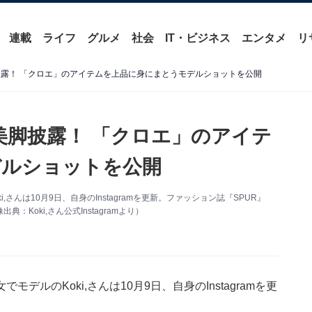
連載
ライフ
グルメ
社会
IT・ビジネス
エンタメ
リ
脚披露！ 「クロエ」のアイテムを上品に身にまとうモデルショットを公開
カ美脚披露！ 「クロエ」のアイテ
デルショットを公開
んは10月9日、自身のInstagramを更新。ファッション誌『SPUR』
oki,さん公式Instagramより）
ルのKoki,さんは10月9日、自身のInstagramを更