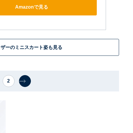
Amazonで見る
レザーのミニスカート姿も見る
2