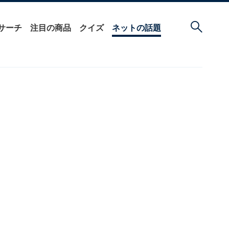
サーチ
注目の商品
クイズ
ネットの話題