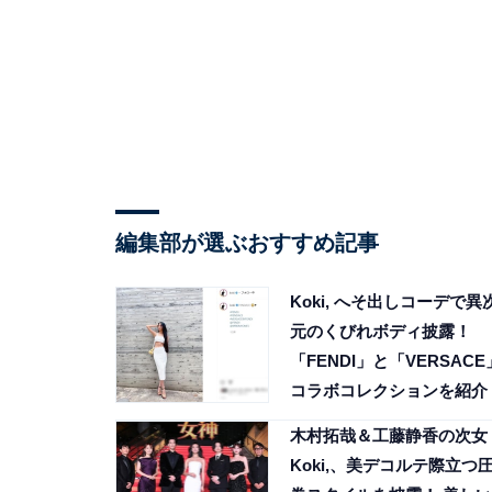
編集部が選ぶおすすめ記事
Koki, へそ出しコーデで異
元のくびれボディ披露！
「FENDI」と「VERSACE
コラボコレクションを紹介
木村拓哉＆工藤静香の次女
Koki,、美デコルテ際立つ