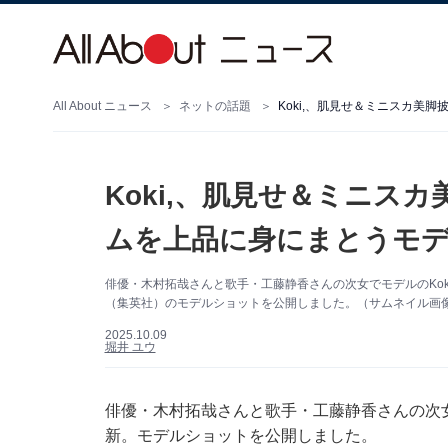
All About ニュース
ネットの話題
Koki,、肌見せ＆ミニスカ美
Koki,、肌見せ＆ミニス
ムを上品に身にまとうモ
俳優・木村拓哉さんと歌手・工藤静香さんの次女でモデルのKoki,さ
（集英社）のモデルショットを公開しました。（サムネイル画像出典：K
2025.10.09
堀井 ユウ
俳優・木村拓哉さんと歌手・工藤静香さんの次女でモデ
新。モデルショットを公開しました。