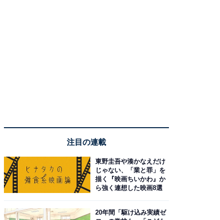
注目の連載
東野圭吾や湊かなえだけ
じゃない、「業と罪」を
描く『映画ちいかわ』か
ら強く連想した映画8選
20年間「駆け込み実績ゼ