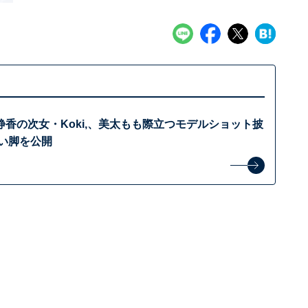
香の次女・Koki,、美太もも際立つモデルショット披
長い脚を公開