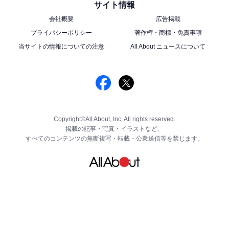
サイト情報
会社概要
広告掲載
プライバシーポリシー
著作権・商標・免責事項
当サイトの情報についての注意
All About ニュースについて
Copyright©All About, Inc. All rights reserved.
掲載の記事・写真・イラストなど、
すべてのコンテンツの無断複写・転載・公衆送信等を禁じます。