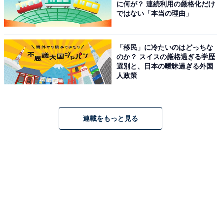
に何が？ 連続利用の厳格化だけ
ではない「本当の理由」
「移民」に冷たいのはどっちな
のか？ スイスの厳格過ぎる学歴
選別と、日本の曖昧過ぎる外国
人政策
連載をもっと見る