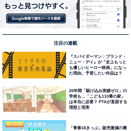
注目の連載
『スパイダーマン：ブランド・
ニュー・デイ』が「史上もっと
も優しいヒーロー映画」になっ
た理由。予習したい作品は？
20年間「駆け込み実績ゼロ」の
学校も…「こども110番の家」
は本当に必要？ PTAが直面する
理想と現実
「青春18きっぷ」販売激減の裏