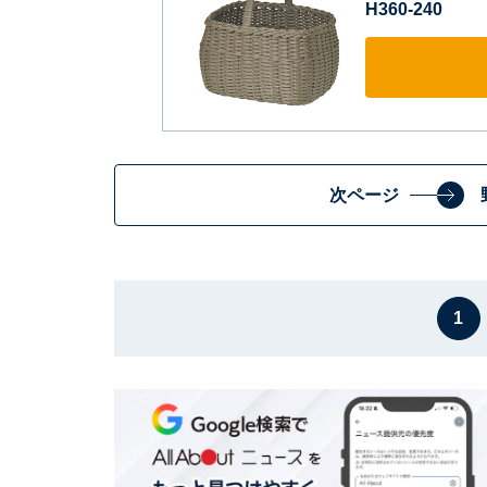
H360-240
次ページ
1