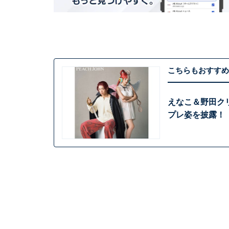
こちらもおすすめ
えなこ＆野田クリ
プレ姿を披露！