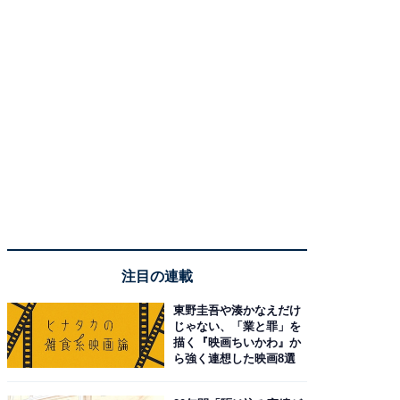
注目の連載
東野圭吾や湊かなえだけ
じゃない、「業と罪」を
描く『映画ちいかわ』か
ら強く連想した映画8選