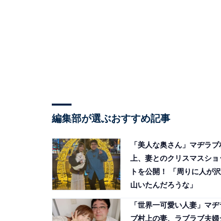
編集部が選ぶおすすめ記事
「美人な奥さん」マヂラブ
上、妻とのクリスマスショ
トを公開！ 「周りに人が沢
山いたんだろうな」
「世界一可愛い人妻」マヂ
ブ村上の妻、ラブラブ夫婦