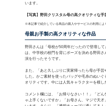
います。
【写真】野田クリスタル母の高クオリティな手
※本記事で紹介している商品の購入やサービスの利用によ
母親お手製の高クオリティな作品
野田さんは「母校が50周年だったので登壇して
は、中学校の校門を背にポーズを決める野田さ
演を行ったそうです。
また、「あと久しぶりに実家帰ったら母が手芸
した。かご素材を使ったバッグや毛糸のぬいぐ
オリティです。中には人気キャラクターを模し
コメント欄には、「お帰りなさい！！」「どん
ゃ上手くないですか」「お母さん、マジで天才
います。さらに、「透明チューブに通してる！