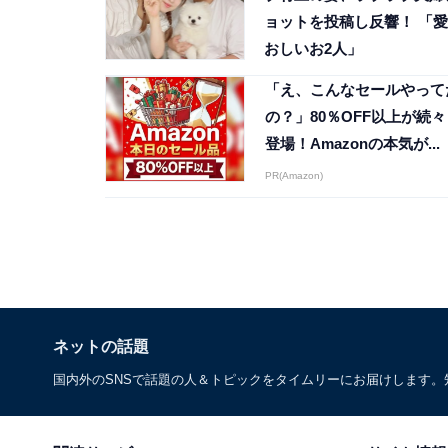
ョットを投稿し反響！ 「愛
おしいお2人」
「え、こんなセールやって
の？」80％OFF以上が続々
登場！Amazonの本気が...
PR(Amazon)
ネットの話題
国内外のSNSで話題の人＆トピックをタイムリーにお届けします