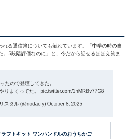
われる通信簿についても触れています。「中学の時の自
た。5段階評価なのに」と、今だから話せるほほえ笑ま
だったので登壇してきた。
芸やりまくってた。
pic.twitter.com/1nMRBv77G8
タル (@nodacry)
October 8, 2025
クラフトキット ワンハンドルのおうちかご