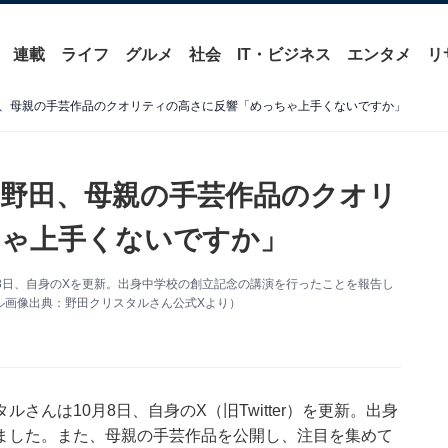
連載
ライフ
グルメ
社会
IT・ビジネス
エンタメ
リ
、母親の手芸作品のクオリティの高さに反響「めっちゃ上手くないですか」
野田、母親の手芸作品のクオリ
ちゃ上手くないですか」
8日、自身のXを更新。出身中学校の創立記念の講演を行ったことを報告し
ル画像出典：野田クリスタルさん公式Xより）
んは10月8日、自身のX（旧Twitter）を更新。出身
ました。また、母親の手芸作品を公開し、注目を集めて