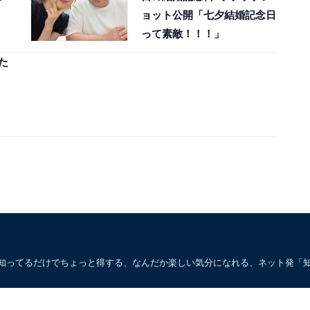
ョット公開「七夕結婚記念日
って素敵！！！」
た
。知ってるだけでちょっと得する、なんだか楽しい気分になれる、ネット発「