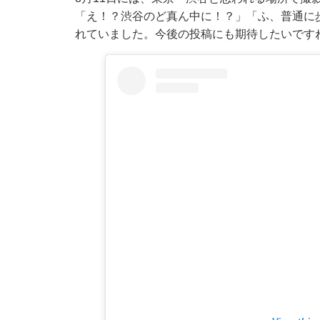
「え！？渋谷のど真ん中に！？」「ふ、普通に
れていました。今後の投稿にも期待したいです