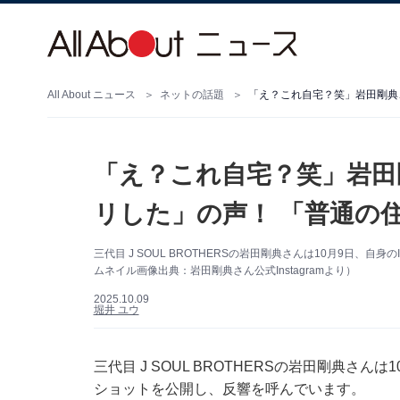
All About ニュース
ネットの話題
「え？これ自宅？笑」岩田剛典
「え？これ自宅？笑」岩田
リした」の声！ 「普通の
三代目 J SOUL BROTHERSの岩田剛典さんは10月9日、自
ムネイル画像出典：岩田剛典さん公式Instagramより）
2025.10.09
堀井 ユウ
三代目 J SOUL BROTHERSの岩田剛典さんは
ショットを公開し、反響を呼んでいます。