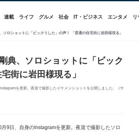
連載
ライフ
グルメ
社会
IT・ビジネス
エンタメ
リ
、ソロショットに「ビックリした」の声！ 「普通の住宅街に岩田様現る」
剛典、ソロショットに「ビック
住宅街に岩田様現る」
身のInstagramを更新。夜道で撮影したイケメンショットを公開しました。（サ
10月9日、自身のInstagramを更新。夜道で撮影したソロ