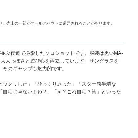
り、売上の一部がオールアバウトに還元されることがあります。
並ぶ夜道で撮影したソロショットです。服装は黒いMA-
、大人っぽさと遊び心を両立しています。サングラスを
、そのギャップも魅力的です。
ビックリした」「ひっくり返った」「スター感半端な
「自宅じゃないよね？」「え？これ自宅？笑」といった