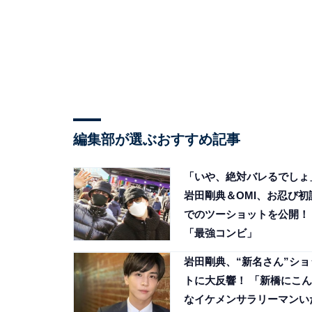
編集部が選ぶおすすめ記事
「いや、絶対バレるでしょ
岩田剛典＆OMI、お忍び初
でのツーショットを公開！
「最強コンビ」
岩田剛典、“新名さん”ショ
トに大反響！ 「新橋にこん
なイケメンサラリーマンい