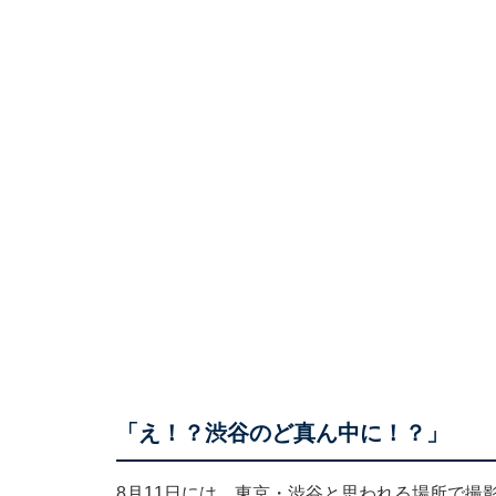
「え！？渋谷のど真ん中に！？」
8月11日には、東京・渋谷と思われる場所で撮