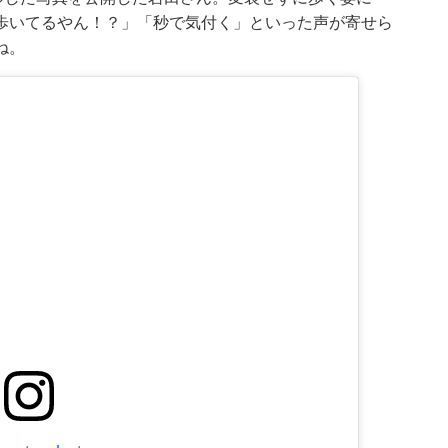
歩いてるやん！？」「秒で気付く」といった声が寄せら
ね。