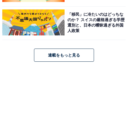
「移民」に冷たいのはどっちな
のか？ スイスの厳格過ぎる学歴
選別と、日本の曖昧過ぎる外国
人政策
連載をもっと見る