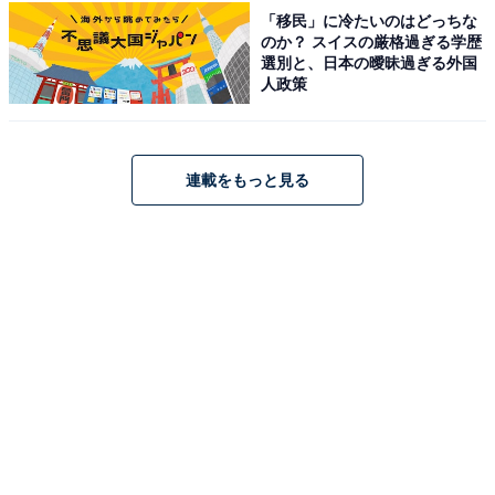
「移民」に冷たいのはどっちな
のか？ スイスの厳格過ぎる学歴
選別と、日本の曖昧過ぎる外国
人政策
1
2
連載をもっと見る