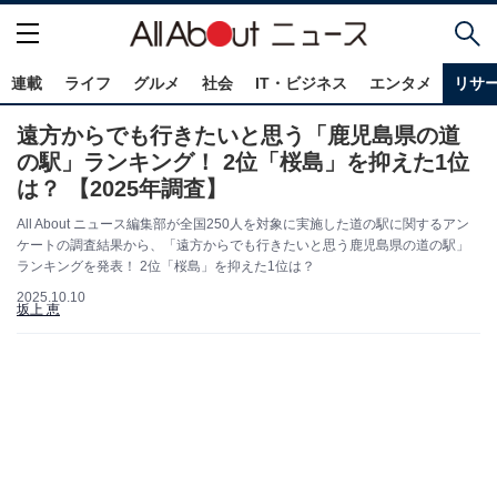
連載
ライフ
グルメ
社会
IT・ビジネス
エンタメ
リサ
遠方からでも行きたいと思う「鹿児島県の道
の駅」ランキング！ 2位「桜島」を抑えた1位
は？ 【2025年調査】
All About ニュース編集部が全国250人を対象に実施した道の駅に関するアン
ケートの調査結果から、「遠方からでも行きたいと思う鹿児島県の道の駅」
ランキングを発表！ 2位「桜島」を抑えた1位は？
2025.10.10
坂上 恵