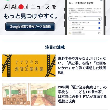
注目の連載
東野圭吾や湊かなえだけじゃな
い、「業と罪」を描く『映画ち
いかわ』から強く連想した映画
8選
20年間「駆け込み実績ゼロ」の
学校も…「こども110番の家」
は本当に必要？ PTAが直面する
理想と現実