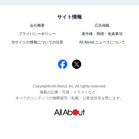
サイト情報
会社概要
広告掲載
プライバシーポリシー
著作権・商標・免責事項
当サイトの情報についての注意
All About ニュースについて
Copyright©All About, Inc. All rights reserved.
掲載の記事・写真・イラストなど、
すべてのコンテンツの無断複写・転載・公衆送信等を禁じます。