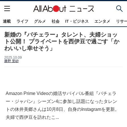
連載
ライフ
グルメ
社会
IT・ビジネス
エンタメ
リサ
新婚の『バチェラー』タレント、夫婦ショッ
ト公開！ プライベートを西伊豆で過ごす「か
わいいし幸せそう」
2025.10.09
勝野 里砂
Amazon Prime Videoの婚活サバイバル番組『バチェラ
ー・ジャパン』シーズン4に参加し話題になったタレン
トの休井美郷さんは10月8日、自身のInstagramを更新。
夫婦で西伊豆を訪れたこ...