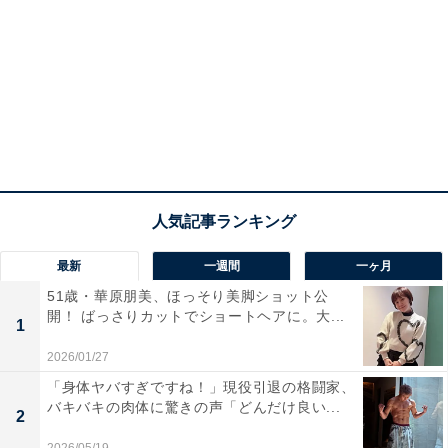
最新
一週間
一ヶ月
51歳・華原朋美、ほっそり美脚ショット公
開！ ばっさりカットでショートヘアに。大...
1
2026/01/27
「身体ヤバすぎですね！」現役引退の格闘家、
バキバキの肉体に驚きの声「どんだけ良い...
2