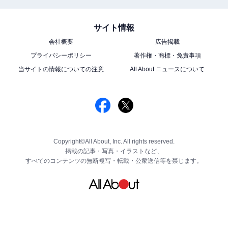
サイト情報
会社概要
広告掲載
プライバシーポリシー
著作権・商標・免責事項
当サイトの情報についての注意
All About ニュースについて
Copyright©All About, Inc. All rights reserved.
掲載の記事・写真・イラストなど、
すべてのコンテンツの無断複写・転載・公衆送信等を禁じます。