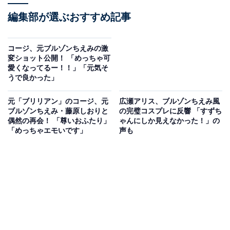
編集部が選ぶおすすめ記事
コージ、元ブルゾンちえみの激
変ショット公開！ 「めっちゃ可
愛くなってるー！！」「元気そ
うで良かった」
元「ブリリアン」のコージ、元
広瀬アリス、ブルゾンちえみ風
ブルゾンちえみ・藤原しおりと
の完璧コスプレに反響 「すずち
偶然の再会！ 「尊いおふたり」
ゃんにしか見えなかった！」の
「めっちゃエモいです」
声も