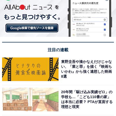
注目の連載
東野圭吾や湊かなえだけじゃな
い、「業と罪」を描く『映画ち
いかわ』から強く連想した映画
8選
20年間「駆け込み実績ゼロ」の
学校も…「こども110番の家」
は本当に必要？ PTAが直面する
理想と現実