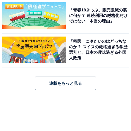
「青春18きっぷ」販売激減の裏
に何が？ 連続利用の厳格化だけ
ではない「本当の理由」
「移民」に冷たいのはどっちな
のか？ スイスの厳格過ぎる学歴
選別と、日本の曖昧過ぎる外国
人政策
連載をもっと見る