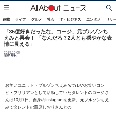
連載
ライフ
グルメ
社会
IT・ビジネス
エンタメ
リサ
「35億好きだったな」コージ、元ブルゾンち
えみと再会！ 「なんだろ？2人とも穏やかな表
情に見える」
2025.10.08
勝野 里砂
お笑いユニット・ブルゾンちえみ with Bやお笑いコン
ビ・ブリリアンとして活動していたタレントのコージさ
んは10月7日、自身のInstagramを更新。元ブルゾンちえ
みでタレントの藤原しおりさんとの...