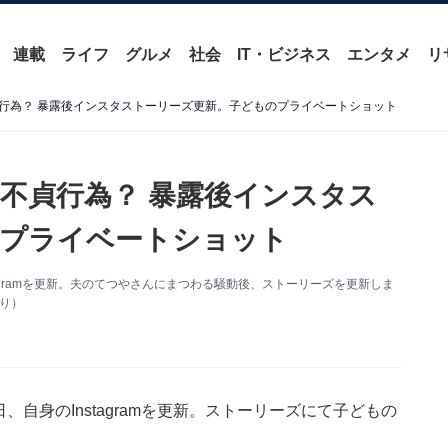
連載
ライフ
グルメ
社会
IT・ビジネス
エンタメ
リ
行為？ 暴露後インスタストーリーズ更新。子どものプライベートショット
不貞行為？ 暴露後インスタス
のプライベートショット
tagramを更新。夫のてつやさんにまつわる騒動後、ストーリーズを更新しま
より）
、自身のInstagramを更新。ストーリーズにて子どもの