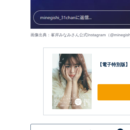
画像出典：峯岸みなみさん公式Instagram（
@minegish
【電子特別版】