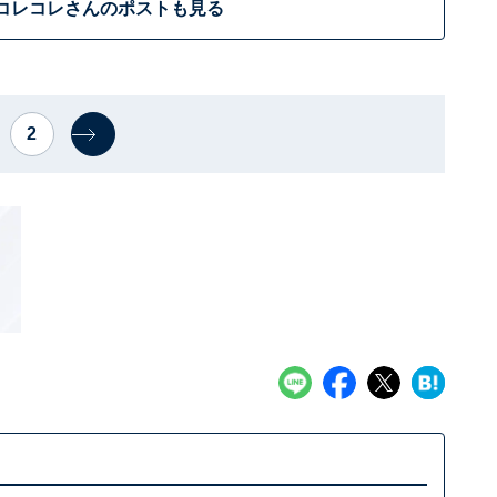
コレコレさんのポストも見る
2