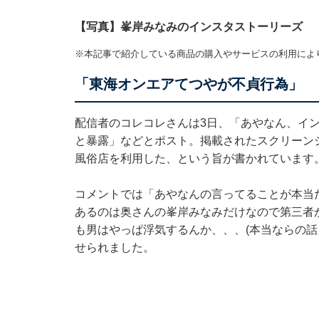
【写真】峯岸みなみのインスタストーリーズ
※本記事で紹介している商品の購入やサービスの利用によ
「東海オンエアてつやが不貞行為」
配信者のコレコレさんは3日、「あやなん、イ
と暴露」などとポスト。掲載されたスクリーン
風俗店を利用した、という旨が書かれています
コメントでは「あやなんの言ってることが本当
あるのは奥さんの峯岸みなみだけなので第三者
も男はやっぱ浮気するんか、、、(本当ならの
せられました。