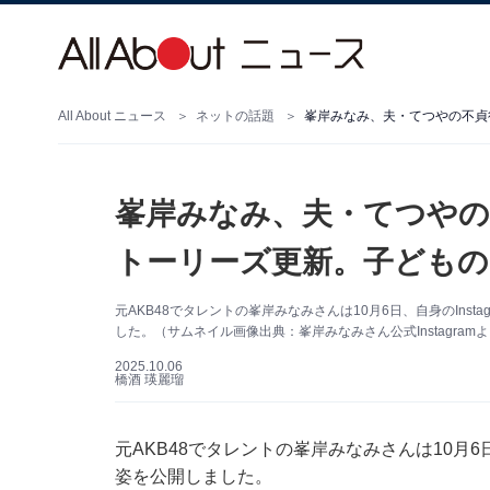
All About ニュース
ネットの話題
峯岸みなみ、夫・てつやの不貞
峯岸みなみ、夫・てつやの
トーリーズ更新。子ども
元AKB48でタレントの峯岸みなみさんは10月6日、自身のIns
した。（サムネイル画像出典：峯岸みなみさん公式Instagram
2025.10.06
橋酒 瑛麗瑠
元AKB48でタレントの峯岸みなみさんは10月6日
姿を公開しました。