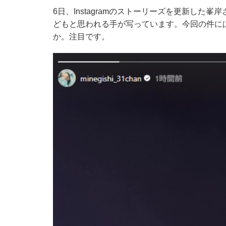
6日、Instagramのストーリーズを更新し
どもと思われる手が写っています。今回の件に
か。注目です。