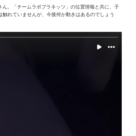
た峯岸さん。「チームラボプラネッツ」の位置情報と共に、子
は触れていませんが、今後何か動きはあるのでしょう