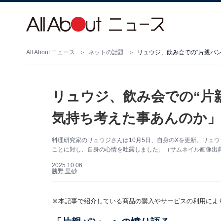
All About ニュース
ネットの話題
リュウジ、飲み会での“片親パ
リュウジ、飲み会での“片
気持ち考えた事あんのか」
料理研究家のリュウジさんは10月5日、自身のXを更新。リュ
ことに対し、自身の心情を吐露しました。（サムネイル画像出
2025.10.06
勝野 里砂
※本記事で紹介している商品の購入やサービスの利用によ