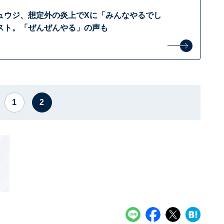
ュウジ、想定外の炎上でXに「みんなやるでし
スト。「ぜんぜんやる」の声も
1
2