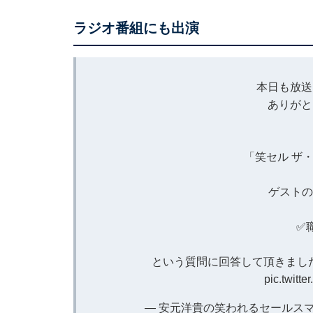
ラジオ番組にも出演
本日も放送
ありがと
「笑セル ザ
ゲストの
✅
という質問に回答して頂きまし
pic.twitt
— 安元洋貴の笑われるセールスマン（仮