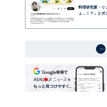
料理研究家・リ
ょ…！？」とポ