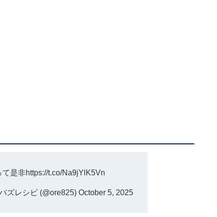
って是非
https://t.co/Na9jYlK5Vn
レシピ (@ore825)
October 5, 2025