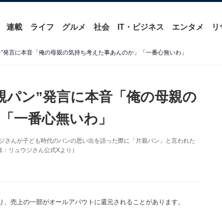
連載
ライフ
グルメ
社会
IT・ビジネス
エンタメ
リ
ン”発言に本音「俺の母親の気持ち考えた事あんのか」「一番心無いわ」
親パン”発言に本音「俺の母親の
「一番心無いわ」
ウジさんが子ども時代のパンの思い出を語った際に「片親パン」と言われた
典：リュウジさん公式Xより）
り、売上の一部がオールアバウトに還元されることがあります。