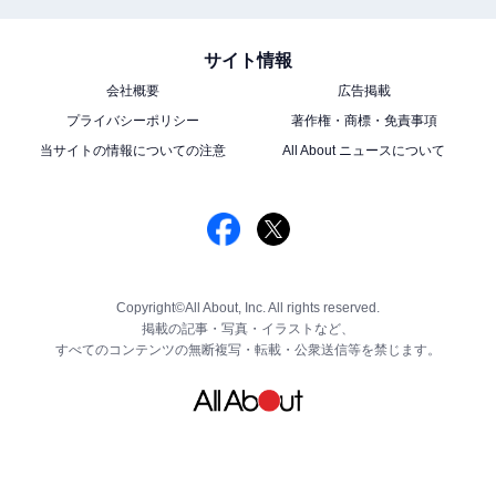
サイト情報
会社概要
広告掲載
プライバシーポリシー
著作権・商標・免責事項
当サイトの情報についての注意
All About ニュースについて
Copyright©All About, Inc. All rights reserved.
掲載の記事・写真・イラストなど、
すべてのコンテンツの無断複写・転載・公衆送信等を禁じます。