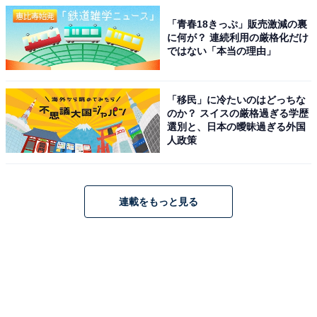
「青春18きっぷ」販売激減の裏
に何が？ 連続利用の厳格化だけ
ではない「本当の理由」
「移民」に冷たいのはどっちな
のか？ スイスの厳格過ぎる学歴
選別と、日本の曖昧過ぎる外国
人政策
連載をもっと見る