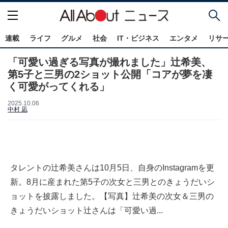
連載
ライフ
グルメ
社会
IT・ビジネス
エンタメ
リサ
「可愛い過ぎる写真が撮れました」辻希美、
第5子と三男の2ショット公開「コアが夢を凄
く可愛がってくれる」
2025.10.06
中村 凪
タレントの辻希美さんは10月5日、自身のInstagramを更
新。8月に産まれた第5子の次女と三男とのきょうだいシ
ョットを披露しました。【写真】辻希美の次女＆三男の
きょうだいショット辻さんは「可愛い過...