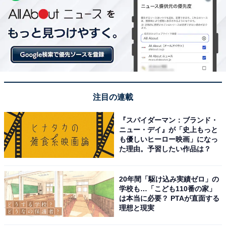
注目の連載
『スパイダーマン：ブランド・
ニュー・デイ』が「史上もっと
も優しいヒーロー映画」になっ
た理由。予習したい作品は？
20年間「駆け込み実績ゼロ」の
学校も…「こども110番の家」
は本当に必要？ PTAが直面する
理想と現実