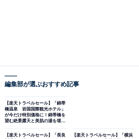
画像出典：楽天トラベル
編集部が選ぶおすすめ記事
「あたみ石亭」は、宿クーポンを使うと5000円オフの特
別価格で宿泊可能です。
【楽天トラベルセール】「錦帯
橋温泉 岩国国際観光ホテル」
が今だけ特別価格に！錦帯橋を
望む絶景露天と美肌の湯を堪能
【10月6日】
【楽天トラベルセール】「長良
【楽天トラベルセール】「横浜