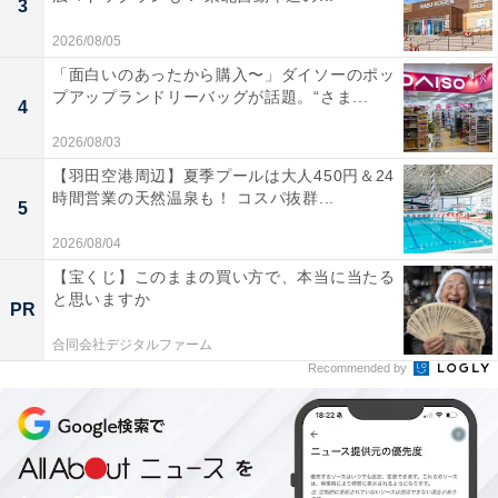
3
2026/08/05
「面白いのあったから購入〜」ダイソーのポッ
プアップランドリーバッグが話題。“さま...
4
2026/08/03
【羽田空港周辺】夏季プールは大人450円＆24
時間営業の天然温泉も！ コスパ抜群...
5
2026/08/04
【宝くじ】このままの買い方で、本当に当たる
と思いますか
PR
合同会社デジタルファーム
Recommended by