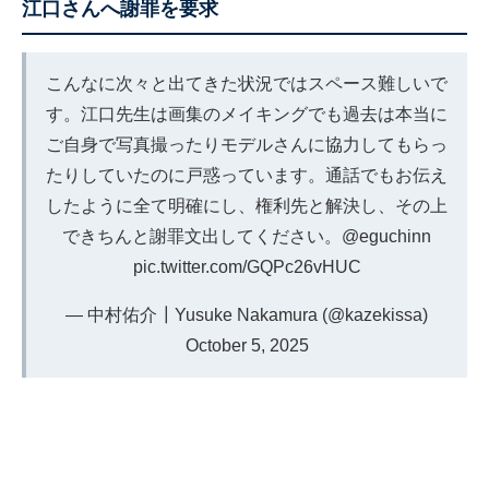
江口さんへ謝罪を要求
こんなに次々と出てきた状況ではスペース難しいで
す。江口先生は画集のメイキングでも過去は本当に
ご自身で写真撮ったりモデルさんに協力してもらっ
たりしていたのに戸惑っています。通話でもお伝え
したように全て明確にし、権利先と解決し、その上
できちんと謝罪文出してください。
@eguchinn
pic.twitter.com/GQPc26vHUC
— 中村佑介┃Yusuke Nakamura (@kazekissa)
October 5, 2025