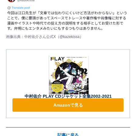
画像出典：中村佑介さん公式X（
@kazekissa
）
中村佑介 PLAY CDジャケット全集2002-2021
Amazonで見る
記事に戻る