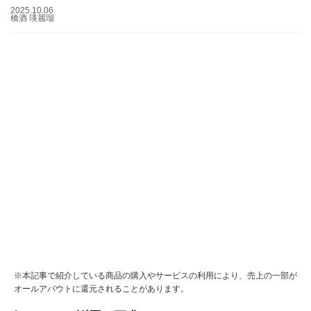
2025.10.06
橋酒 瑛麗瑠
※本記事で紹介している商品の購入やサービスの利用により、売上の一部が
オールアバウトに還元されることがあります。